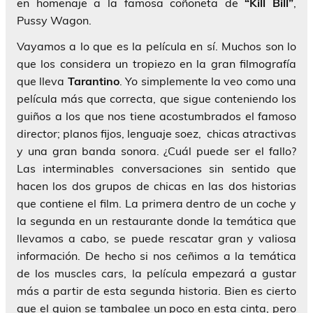
en homenaje a la famosa coñoneta de
“Kill Bill”
,
Pussy Wagon.
Vayamos a lo que es la película en sí. Muchos son lo
que los considera un tropiezo en la gran filmografía
que lleva
Tarantino
. Yo simplemente la veo como una
película más que correcta, que sigue conteniendo los
guiños a los que nos tiene acostumbrados el famoso
director; planos fijos, lenguaje soez, chicas atractivas
y una gran banda sonora. ¿Cuál puede ser el fallo?
Las interminables conversaciones sin sentido que
hacen los dos grupos de chicas en las dos historias
que contiene el film. La primera dentro de un coche y
la segunda en un restaurante donde la temática que
llevamos a cabo, se puede rescatar gran y valiosa
información. De hecho si nos ceñimos a la temática
de los muscles cars, la película empezará a gustar
más a partir de esta segunda historia. Bien es cierto
que el guion se tambalee un poco en esta cinta, pero