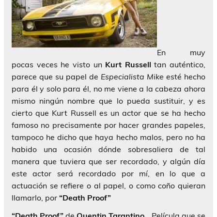
En muy
pocas veces he visto un
Kurt Russell
tan auténtico,
parece que su papel de
Especialista Mike
esté hecho
para él y solo para él, no me viene a la cabeza ahora
mismo ningún nombre que lo pueda sustituir, y es
cierto que Kurt Russell es un actor que se ha hecho
famoso no precisamente por hacer grandes papeles,
tampoco he dicho que haya hecho malos, pero no ha
habido una ocasión dónde sobresaliera de tal
manera que tuviera que ser recordado, y algún día
este actor será recordado por mí, en lo que a
actuación se refiere o al papel, o como coño quieran
llamarlo, por
“Death Proof”
“Death Proof”
de
Quentin Tarantino
… Película que se