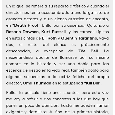
En lo que se refiere a su reparto artístico y cuando el
director nos tenía acostumbrado a una larga lista de
grandes actores y a un elenco artístico de encanto,
en
“Death Proof”
brilla por su ausencia. Quitando a
Rosario Dawson, Kurt Russell
, y los cameos típicos
en estas cintas de
Eli Roth
y
Quentin Tarantino
, vaya
dos, el resto del elenco es prácticamente
desconocido, a excepción de
Zöe Bell
. La
neozelandesa aparte de llamarse por su mismo
nombre en la historia y ser una doble para las
escenas de riesgo en la vida real, también dobló para
algunas secuencias a la actriz fetiche del propio
director,
Uma Thurman
en la estupenda
“Kill Bill”
.
Fallos la película tiene unos cuantos, pero esta vez
me voy a referir a dos concretos a los que hay que
poner un poco de atención, hasta me pueden llamar
exigente y detallista. Al final de la primera historia,