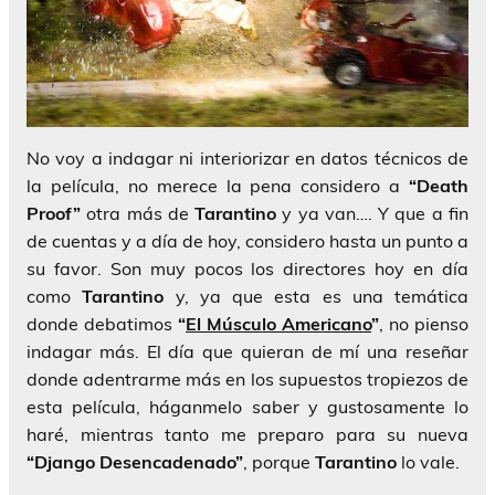
No voy a indagar ni interiorizar en datos técnicos de
la película, no merece la pena considero a
“Death
Proof”
otra más de
Tarantino
y ya van…. Y que a fin
de cuentas y a día de hoy, considero hasta un punto a
su favor. Son muy pocos los directores hoy en día
como
Tarantino
y, ya que esta es una temática
donde debatimos
“
El Músculo Americano
”
, no pienso
indagar más. El día que quieran de mí una reseñar
donde adentrarme más en los supuestos tropiezos de
esta película, háganmelo saber y gustosamente lo
haré, mientras tanto me preparo para su nueva
“Django Desencadenado”
, porque
Tarantino
lo vale.