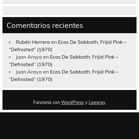
Comentarios recientes
Rubén Herrera
en
Ecos De Sabbath; Frijid Pink –
“Defrosted” (1970)
Juan Araya
en
Ecos De Sabbath; Frijid Pink –
“Defrosted” (1970)
Juan Araya
en
Ecos De Sabbath; Frijid Pink –
“Defrosted” (1970)
Funciona con
WordPress
y
Leeway
.