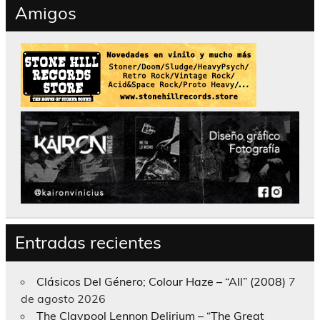
Amigos
Entradas recientes
Clásicos Del Género; Colour Haze – “All” (2008)
7
de agosto 2026
The Claypool Lennon Delirium – “The Great