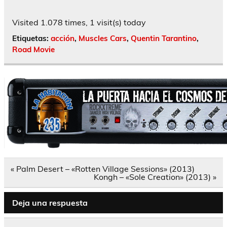
Visited 1.078 times, 1 visit(s) today
Etiquetas:
acción
,
Muscles Cars
,
Quentin Tarantino
,
Road Movie
Navegación
« Palm Desert – «Rotten Village Sessions» (2013)
de
Kongh – «Sole Creation» (2013) »
entradas
Deja una respuesta