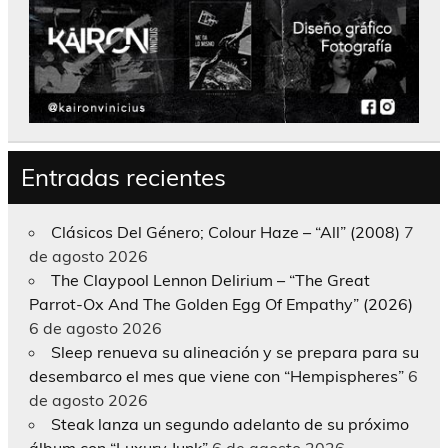
Entradas recientes
Clásicos Del Género; Colour Haze – “All” (2008)
7
de agosto 2026
The Claypool Lennon Delirium – “The Great
Parrot-Ox And The Golden Egg Of Empathy” (2026)
6 de agosto 2026
Sleep renueva su alineación y se prepara para su
desembarco el mes que viene con “Hempispheres”
6
de agosto 2026
Steak lanza un segundo adelanto de su próximo
álbum con “Luxury Junk”
6 de agosto 2026