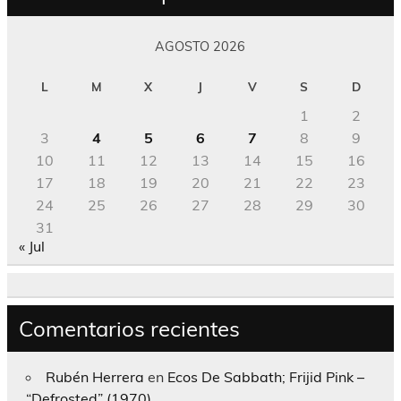
AGOSTO 2026
L
M
X
J
V
S
D
1
2
3
4
5
6
7
8
9
10
11
12
13
14
15
16
17
18
19
20
21
22
23
24
25
26
27
28
29
30
31
« Jul
Comentarios recientes
Rubén Herrera
en
Ecos De Sabbath; Frijid Pink –
“Defrosted” (1970)