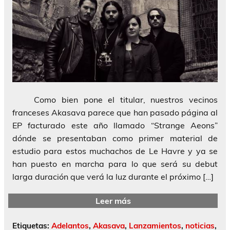
Como bien pone el titular, nuestros vecinos
franceses Akasava parece que han pasado página al
EP facturado este año llamado “Strange Aeons”
dónde se presentaban como primer material de
estudio para estos muchachos de Le Havre y ya se
han puesto en marcha para lo que será su debut
larga duración que verá la luz durante el próximo […]
Leer más
Etiquetas:
Adelantos
,
Akasava
,
Lanzamientos
,
noticias
,