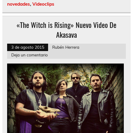
novedades
,
Videoclips
«The Witch is Rising» Nuevo Video De
Akasava
3 de agosto 2015
Rubén Herrera
Deja un comentario