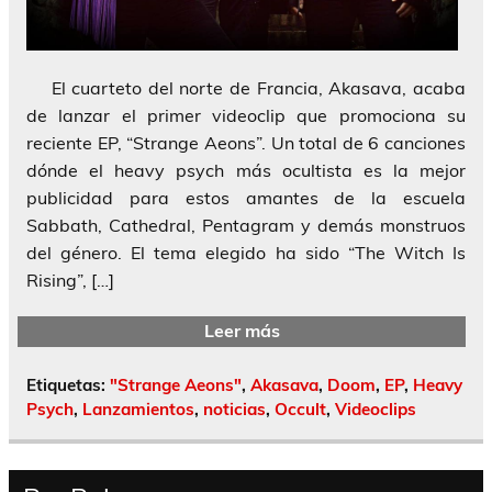
El cuarteto del norte de Francia, Akasava, acaba
de lanzar el primer videoclip que promociona su
reciente EP, “Strange Aeons”. Un total de 6 canciones
dónde el heavy psych más ocultista es la mejor
publicidad para estos amantes de la escuela
Sabbath, Cathedral, Pentagram y demás monstruos
del género. El tema elegido ha sido “The Witch Is
Rising”, […]
Leer más
Etiquetas:
"Strange Aeons"
,
Akasava
,
Doom
,
EP
,
Heavy
Psych
,
Lanzamientos
,
noticias
,
Occult
,
Videoclips