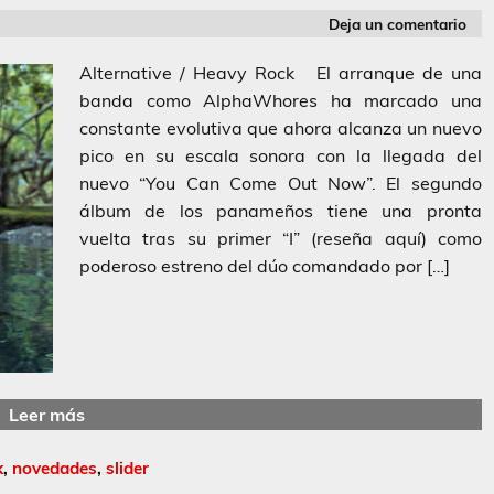
Deja un comentario
Alternative / Heavy Rock El arranque de una
banda como AlphaWhores ha marcado una
constante evolutiva que ahora alcanza un nuevo
pico en su escala sonora con la llegada del
nuevo “You Can Come Out Now”. El segundo
álbum de los panameños tiene una pronta
vuelta tras su primer “I” (reseña aquí) como
poderoso estreno del dúo comandado por […]
Leer más
k
,
novedades
,
slider