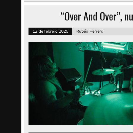
“Over And Over”, n
12 de febrero 2025
Rubén Herrera