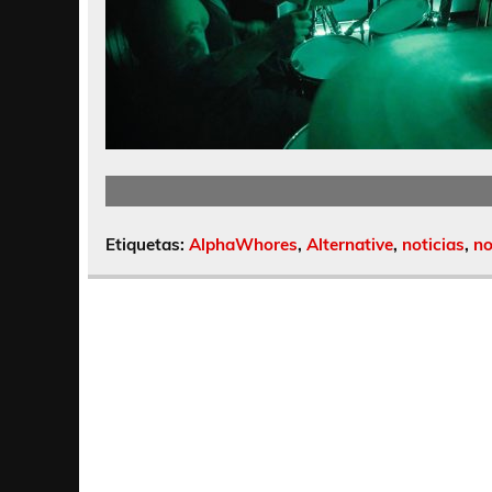
Etiquetas:
AlphaWhores
,
Alternative
,
noticias
,
n