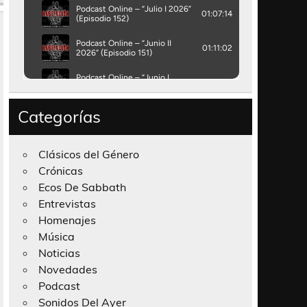
Categorías
Clásicos del Género
Crónicas
Ecos De Sabbath
Entrevistas
Homenajes
Música
Noticias
Novedades
Podcast
Sonidos Del Ayer