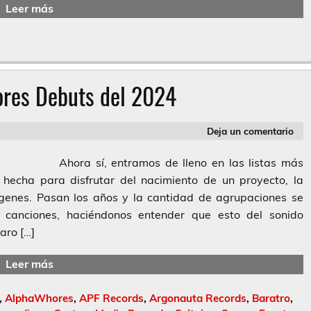
Leer más
ores Debuts del 2024
Deja un comentario
Ahora sí, entramos de lleno en las listas más
 hecha para disfrutar del nacimiento de un proyecto, la
ígenes. Pasan los años y la cantidad de agrupaciones se
us canciones, haciéndonos entender que esto del sonido
aro […]
Leer más
,
AlphaWhores
,
APF Records
,
Argonauta Records
,
Baratro
,