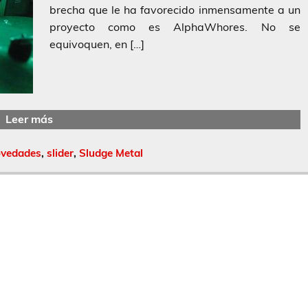
brecha que le ha favorecido inmensamente a un
proyecto como es AlphaWhores. No se
equivoquen, en […]
Leer más
ovedades
,
slider
,
Sludge Metal