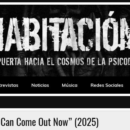
 Drone
trevistas
Noticias
Música
Redes Sociales
 Can Come Out Now” (2025)