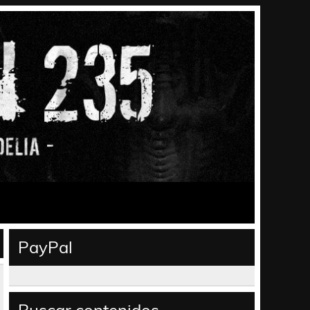
PayPal