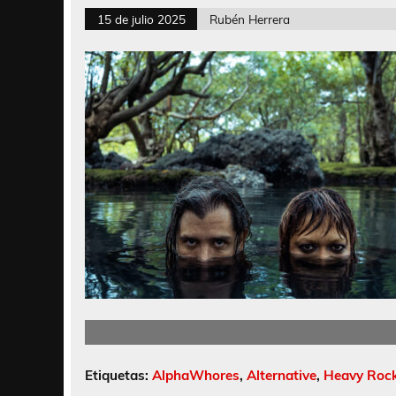
15 de julio 2025
Rubén Herrera
Etiquetas:
AlphaWhores
,
Alternative
,
Heavy Roc