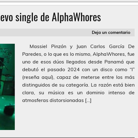
uevo single de AlphaWhores
Deja un comentario
Massiel Pinzón y Juan Carlos García De
Paredes, o lo que es lo mismo, AlphaWhores, fue
uno de esos dúos llegados desde Panamá que
debutó el pasado 2024 con un disco como “I”
(reseña aquí), capaz de meterse entre los más
distinguidos de su categoría. La razón está bien
clara, su música es un dominio intenso de
atmosferas distorsionadas […]