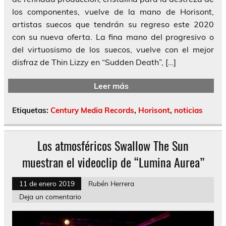
los componentes, vuelve de la mano de Horisont,
artistas suecos que tendrán su regreso este 2020
con su nueva oferta. La fina mano del progresivo o
del virtuosismo de los suecos, vuelve con el mejor
disfraz de Thin Lizzy en “Sudden Death”, […]
Leer más
Etiquetas:
Century Media Records
,
Horisont
,
noticias
Los atmosféricos Swallow The Sun
muestran el videoclip de “Lumina Aurea”
11 de enero 2019
Rubén Herrera
Deja un comentario