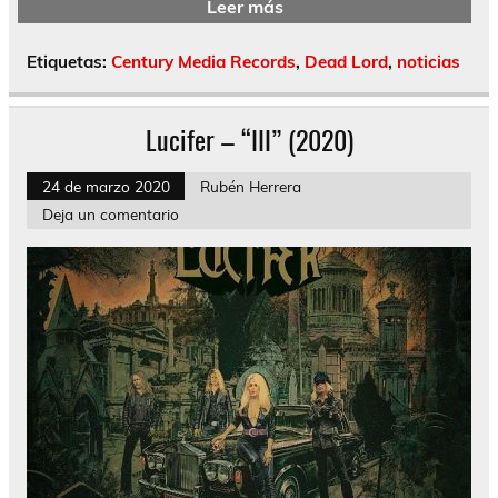
Leer más
Etiquetas:
Century Media Records
,
Dead Lord
,
noticias
Lucifer – “III” (2020)
24 de marzo 2020
Rubén Herrera
Deja un comentario