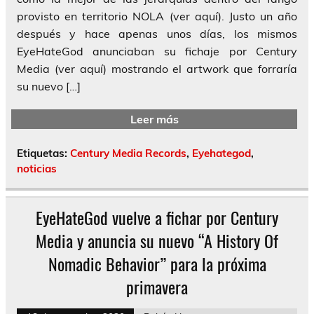
provisto en territorio NOLA (ver aquí). Justo un año
después y hace apenas unos días, los mismos
EyeHateGod anunciaban su fichaje por Century
Media (ver aquí) mostrando el artwork que forraría
su nuevo […]
Leer más
Etiquetas:
Century Media Records
,
Eyehategod
,
noticias
EyeHateGod vuelve a fichar por Century
Media y anuncia su nuevo “A History Of
Nomadic Behavior” para la próxima
primavera