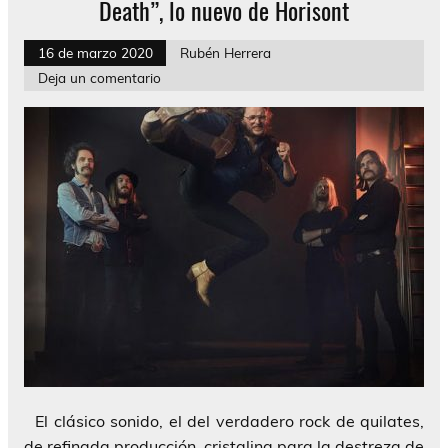
Death”, lo nuevo de Horisont
16 de marzo 2020
Rubén Herrera
Deja un comentario
El clásico sonido, el del verdadero rock de quilates,
de refinada producción, cristalina para la destreza de