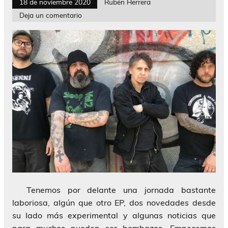
18 de noviembre 2020
Rubén Herrera
Deja un comentario
Tenemos por delante una jornada bastante
laboriosa, algún que otro EP, dos novedades desde
su lado más experimental y algunas noticias que
para muchos pueden ser bombazos. Empecemos