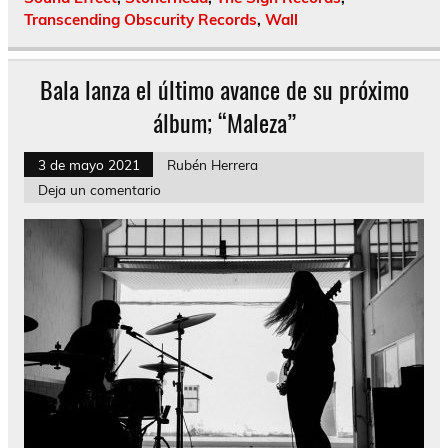
Transcending Obscurity Records
,
Wall
Bala lanza el último avance de su próximo
álbum; “Maleza”
3 de mayo 2021
Rubén Herrera
Deja un comentario