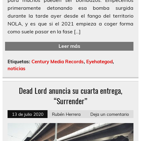
primeramente detonando esa bomba surgida
durante la tarde ayer desde el fango del territorio
NOLA, y es que si el 2021 empieza a coger forma
como suele pasar en la fase […]
Leer más
Etiquetas:
Century Media Records
,
Eyehategod
,
noticias
Dead Lord anuncia su cuarta entrega,
“Surrender”
13 de julio 2020
Rubén Herrera
Deja un comentario