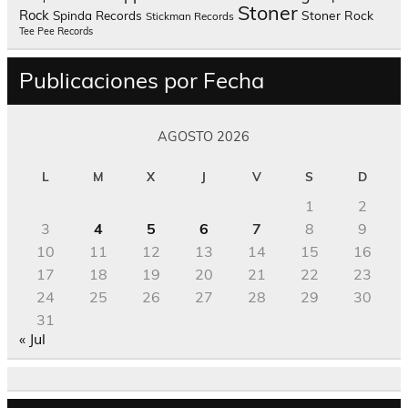
Stoner
Rock
Spinda Records
Stoner Rock
Stickman Records
Tee Pee Records
Publicaciones por Fecha
AGOSTO 2026
L
M
X
J
V
S
D
1
2
3
4
5
6
7
8
9
10
11
12
13
14
15
16
17
18
19
20
21
22
23
24
25
26
27
28
29
30
31
« Jul