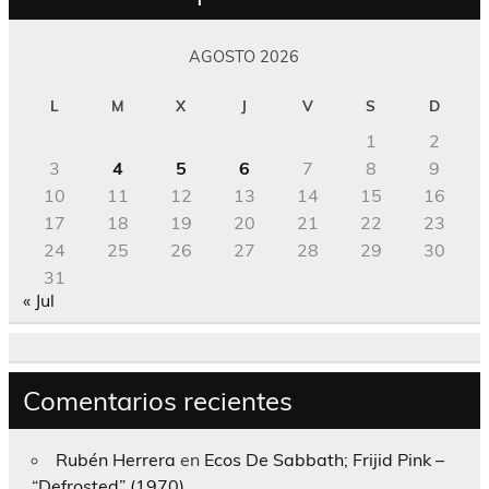
AGOSTO 2026
L
M
X
J
V
S
D
1
2
3
4
5
6
7
8
9
10
11
12
13
14
15
16
17
18
19
20
21
22
23
24
25
26
27
28
29
30
31
« Jul
Comentarios recientes
Rubén Herrera
en
Ecos De Sabbath; Frijid Pink –
“Defrosted” (1970)