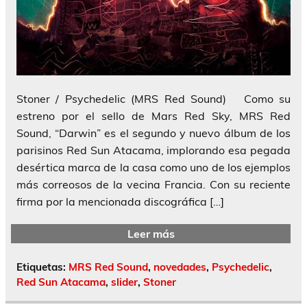
Stoner / Psychedelic (MRS Red Sound) Como su
estreno por el sello de Mars Red Sky, MRS Red
Sound, “Darwin” es el segundo y nuevo álbum de los
parisinos Red Sun Atacama, implorando esa pegada
desértica marca de la casa como uno de los ejemplos
más correosos de la vecina Francia. Con su reciente
firma por la mencionada discográfica […]
Leer más
Etiquetas:
MRS Red Sound
,
novedades
,
Psychedelic
,
Red Sun Atacama
,
slider
,
Stoner