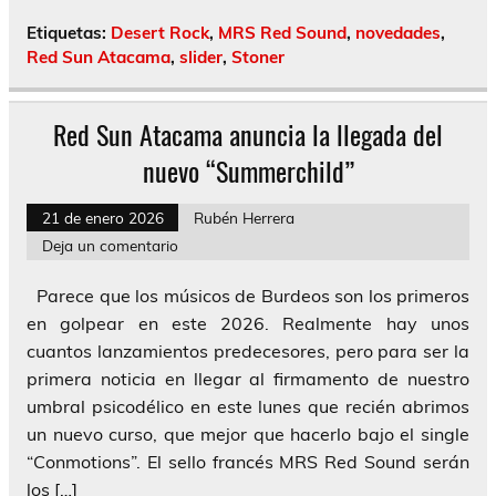
Etiquetas:
Desert Rock
,
MRS Red Sound
,
novedades
,
Red Sun Atacama
,
slider
,
Stoner
Red Sun Atacama anuncia la llegada del
nuevo “Summerchild”
21 de enero 2026
Rubén Herrera
Deja un comentario
Parece que los músicos de Burdeos son los primeros
en golpear en este 2026. Realmente hay unos
cuantos lanzamientos predecesores, pero para ser la
primera noticia en llegar al firmamento de nuestro
umbral psicodélico en este lunes que recién abrimos
un nuevo curso, que mejor que hacerlo bajo el single
“Conmotions”. El sello francés MRS Red Sound serán
los […]