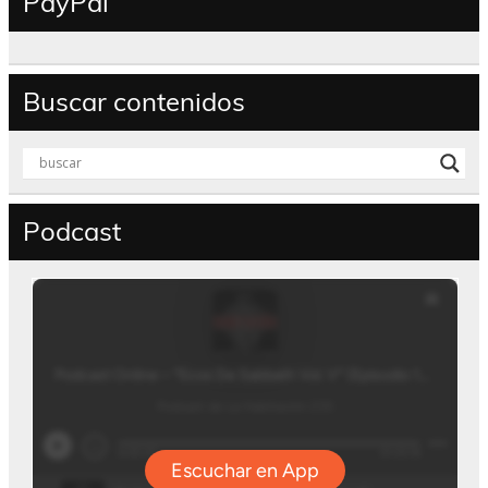
PayPal
Buscar contenidos
Podcast