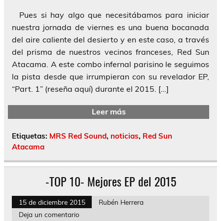
Pues si hay algo que necesitábamos para iniciar
nuestra jornada de viernes es una buena bocanada
del aire caliente del desierto y en este caso, a través
del prisma de nuestros vecinos franceses, Red Sun
Atacama. A este combo infernal parisino le seguimos
la pista desde que irrumpieran con su revelador EP,
“Part. 1” (reseña aquí) durante el 2015. […]
Leer más
Etiquetas:
MRS Red Sound
,
noticias
,
Red Sun
Atacama
-TOP 10- Mejores EP del 2015
15 de diciembre 2015
Rubén Herrera
Deja un comentario