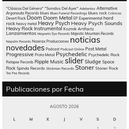
Alternative
"Clásicos Del Género"
"Sonidos Del Ayer"
Adelantos
blues rock
Argonauta Records
blues
Blues Funeral Recordings
Crónicas
Doom
Doom Metal
hard
Experimental
Desert Rock
EP
Heavy Psych
Heavy Psych Sounds
rock
heavy metal
Heavy Rock
Instrumental
Kozmik Artifactz
Lanzamientos
Majestic Mountain Records
Magnetic Eye Records
noticias
Nooirax Producciones
Napalm Records
novedades
Post Metal
Podcast
Podcast Online
Psychedelic
Progressive
Psychedelic Rock
Proto Metal
slider
Sludge
Ripple Music
Space
Relapse Records
Stoner
Rock
Spinda Records
Stoner Rock
Stickman Records
Tee Pee Records
Publicaciones por Fecha
AGOSTO 2026
L
M
X
J
V
S
D
1
2