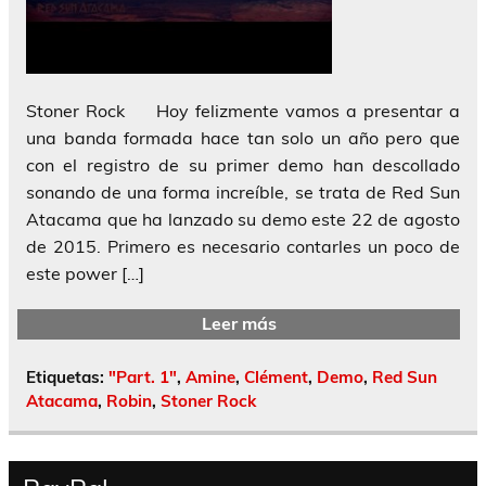
Stoner Rock Hoy felizmente vamos a presentar a
una banda formada hace tan solo un año pero que
con el registro de su primer demo han descollado
sonando de una forma increíble, se trata de Red Sun
Atacama que ha lanzado su demo este 22 de agosto
de 2015. Primero es necesario contarles un poco de
este power […]
Leer más
Etiquetas:
"Part. 1"
,
Amine
,
Clément
,
Demo
,
Red Sun
Atacama
,
Robin
,
Stoner Rock