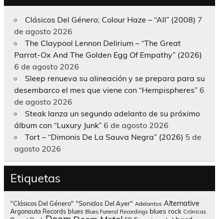
Clásicos Del Género; Colour Haze – “All” (2008)
7
de agosto 2026
The Claypool Lennon Delirium – “The Great
Parrot-Ox And The Golden Egg Of Empathy” (2026)
6 de agosto 2026
Sleep renueva su alineación y se prepara para su
desembarco el mes que viene con “Hempispheres”
6
de agosto 2026
Steak lanza un segundo adelanto de su próximo
álbum con “Luxury Junk”
6 de agosto 2026
Tort – “Dimonis De La Sauva Negra” (2026)
5 de
agosto 2026
Etiquetas
Alternative
"Clásicos Del Género"
"Sonidos Del Ayer"
Adelantos
blues rock
Argonauta Records
blues
Blues Funeral Recordings
Crónicas
Doom