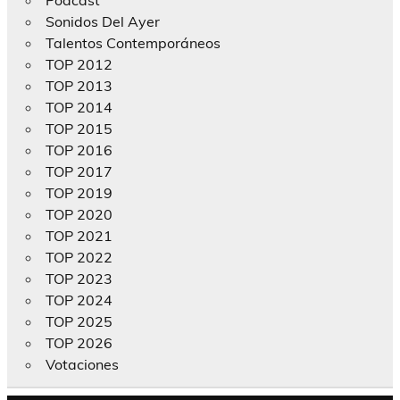
Podcast
Sonidos Del Ayer
Talentos Contemporáneos
TOP 2012
TOP 2013
TOP 2014
TOP 2015
TOP 2016
TOP 2017
TOP 2019
TOP 2020
TOP 2021
TOP 2022
TOP 2023
TOP 2024
TOP 2025
TOP 2026
Votaciones