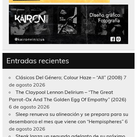
Entradas recientes
Clásicos Del Género; Colour Haze – “All” (2008)
7
de agosto 2026
The Claypool Lennon Delirium – “The Great
Parrot-Ox And The Golden Egg Of Empathy” (2026)
6 de agosto 2026
Sleep renueva su alineación y se prepara para su
desembarco el mes que viene con “Hempispheres”
6
de agosto 2026
Steak lanza un segundo adelanto de su próximo