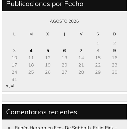
Publicaciones por Fecha
AGOSTO 2026
L
M
X
J
V
S
D
1
2
3
4
5
6
7
8
9
10
11
12
13
14
15
16
17
18
19
20
21
22
23
24
25
26
27
28
29
30
31
« Jul
Comentarios recientes
Rubén Herrera
en
Ecos De Sabbath; Frijid Pink –