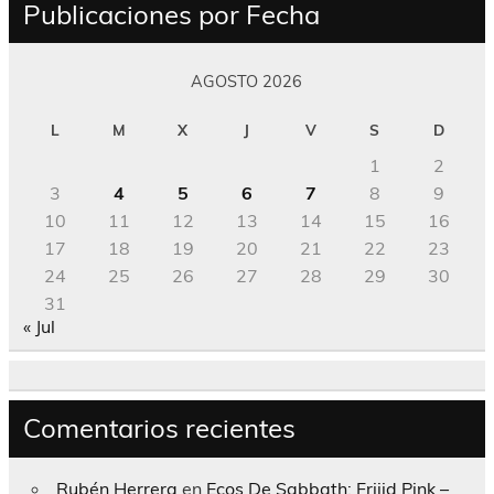
Publicaciones por Fecha
AGOSTO 2026
L
M
X
J
V
S
D
1
2
3
4
5
6
7
8
9
10
11
12
13
14
15
16
17
18
19
20
21
22
23
24
25
26
27
28
29
30
31
« Jul
Comentarios recientes
Rubén Herrera
en
Ecos De Sabbath; Frijid Pink –