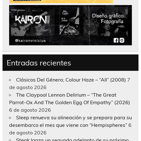
Entradas recientes
Clásicos Del Género; Colour Haze – “All” (2008)
7
de agosto 2026
The Claypool Lennon Delirium – “The Great
Parrot-Ox And The Golden Egg Of Empathy” (2026)
6 de agosto 2026
Sleep renueva su alineación y se prepara para su
desembarco el mes que viene con “Hempispheres”
6
de agosto 2026
Steak lanza un segundo adelanto de su próximo