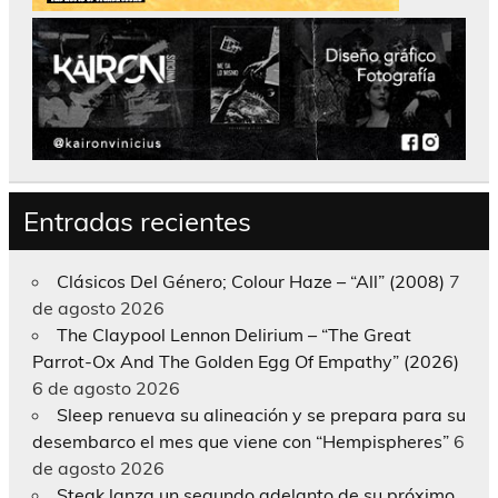
Entradas recientes
Clásicos Del Género; Colour Haze – “All” (2008)
7
de agosto 2026
The Claypool Lennon Delirium – “The Great
Parrot-Ox And The Golden Egg Of Empathy” (2026)
6 de agosto 2026
Sleep renueva su alineación y se prepara para su
desembarco el mes que viene con “Hempispheres”
6
de agosto 2026
Steak lanza un segundo adelanto de su próximo