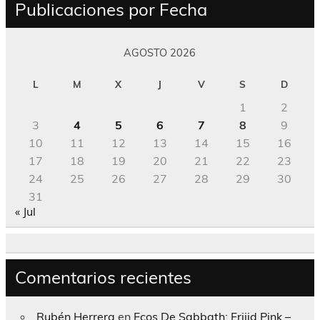
Publicaciones por Fecha
AGOSTO 2026
L
M
X
J
V
S
D
1
2
3
4
5
6
7
8
9
10
11
12
13
14
15
16
17
18
19
20
21
22
23
24
25
26
27
28
29
30
31
« Jul
Comentarios recientes
Rubén Herrera
en
Ecos De Sabbath; Frijid Pink –