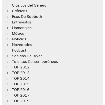
Clásicos del Género
Crónicas
Ecos De Sabbath
Entrevistas
Homenajes
Música
Noticias
Novedades
Podcast
Sonidos Del Ayer
Talentos Contemporáneos
TOP 2012
TOP 2013
TOP 2014
TOP 2015
TOP 2016
TOP 2017
TOP 2019