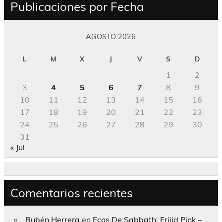
Publicaciones por Fecha
AGOSTO 2026
L
M
X
J
V
S
D
1
2
3
4
5
6
7
8
9
10
11
12
13
14
15
16
17
18
19
20
21
22
23
24
25
26
27
28
29
30
31
« Jul
Comentarios recientes
Rubén Herrera
en
Ecos De Sabbath; Frijid Pink –