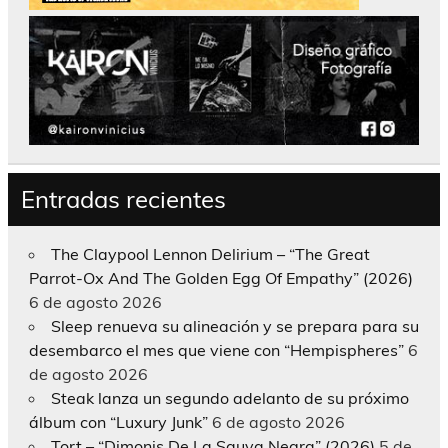
Entradas recientes
The Claypool Lennon Delirium – “The Great
Parrot-Ox And The Golden Egg Of Empathy” (2026)
6 de agosto 2026
Sleep renueva su alineación y se prepara para su
desembarco el mes que viene con “Hempispheres”
6
de agosto 2026
Steak lanza un segundo adelanto de su próximo
álbum con “Luxury Junk”
6 de agosto 2026
Tort – “Dimonis De La Sauva Negra” (2026)
5 de