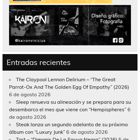
Entradas recientes
The Claypool Lennon Delirium – “The Great
Parrot-Ox And The Golden Egg Of Empathy” (2026)
6 de agosto 2026
Sleep renueva su alineación y se prepara para su
desembarco el mes que viene con “Hempispheres”
6
de agosto 2026
Steak lanza un segundo adelanto de su próximo
álbum con “Luxury Junk”
6 de agosto 2026
Tort – “Dimonis De La Sauva Negra” (2026)
5 de