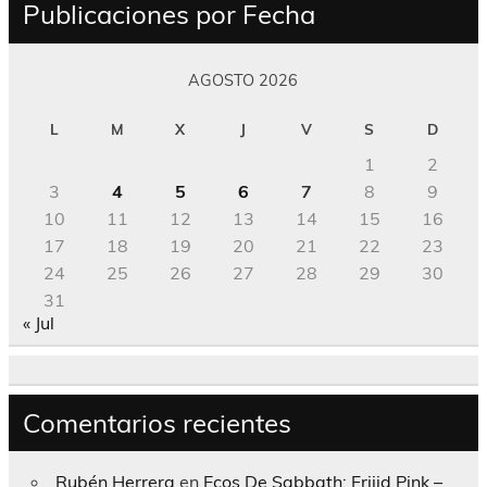
Publicaciones por Fecha
AGOSTO 2026
L
M
X
J
V
S
D
1
2
3
4
5
6
7
8
9
10
11
12
13
14
15
16
17
18
19
20
21
22
23
24
25
26
27
28
29
30
31
« Jul
Comentarios recientes
Rubén Herrera
en
Ecos De Sabbath; Frijid Pink –