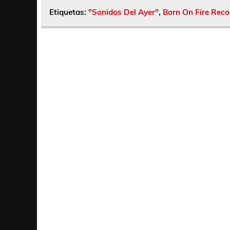
Etiquetas:
"Sonidos Del Ayer"
,
Born On Fire Reco