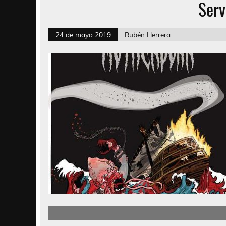
Serv
24 de mayo 2019
Rubén Herrera