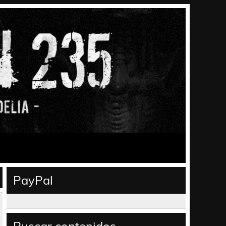
PayPal