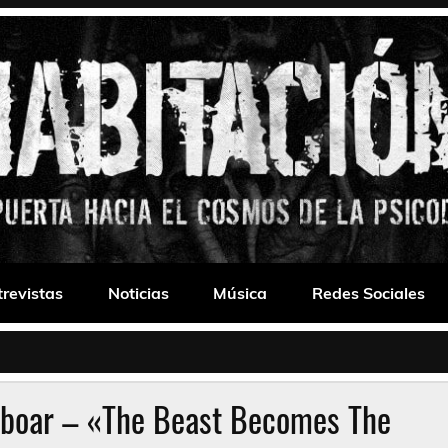
 Drone
trevistas
Noticias
Música
Redes Sociales
rboar – «The Beast Becomes The