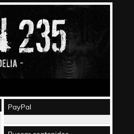
PayPal