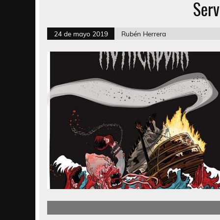
Serv
24 de mayo 2019
Rubén Herrera