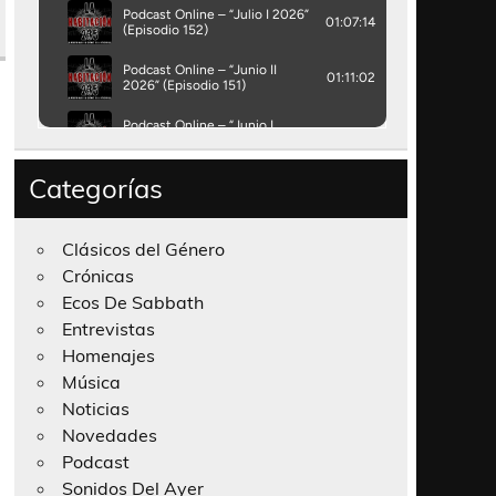
Categorías
Clásicos del Género
Crónicas
Ecos De Sabbath
Entrevistas
Homenajes
Música
Noticias
Novedades
Podcast
Sonidos Del Ayer