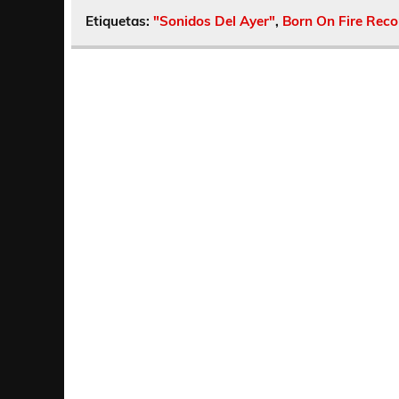
Etiquetas:
"Sonidos Del Ayer"
,
Born On Fire Reco