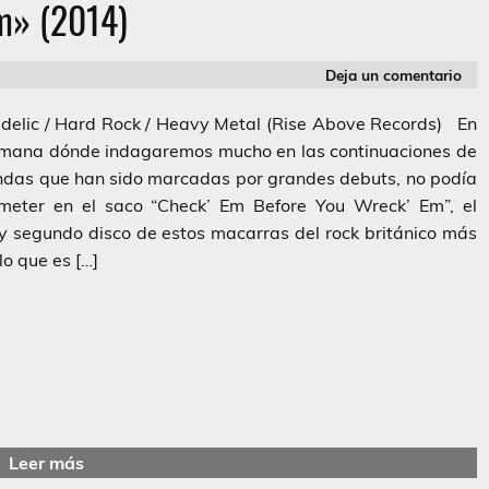
m» (2014)
Deja un comentario
delic / Hard Rock / Heavy Metal (Rise Above Records) En
mana dónde indagaremos mucho en las continuaciones de
ndas que han sido marcadas por grandes debuts, no podía
 meter en el saco “Check’ Em Before You Wreck’ Em”, el
y segundo disco de estos macarras del rock británico más
lo que es […]
Leer más