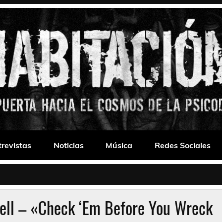
 Drone
trevistas
Noticias
Música
Redes Sociales
vell – «Check ‘Em Before You Wreck