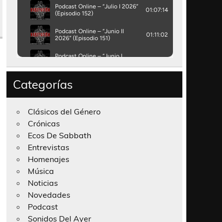
Categorías
Clásicos del Género
Crónicas
Ecos De Sabbath
Entrevistas
Homenajes
Música
Noticias
Novedades
Podcast
Sonidos Del Ayer