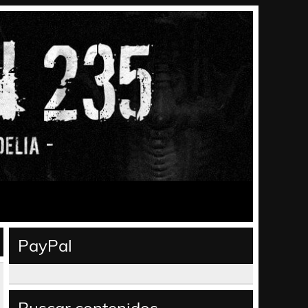
PayPal