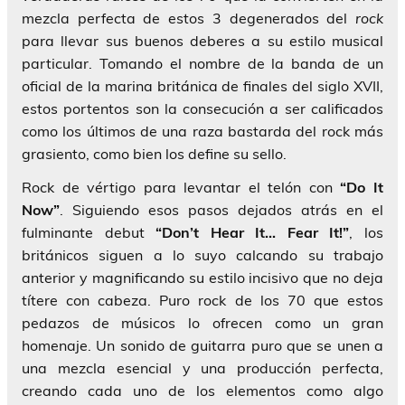
mezcla perfecta de estos 3 degenerados del
rock
para llevar sus buenos deberes a su estilo musical
particular. Tomando el nombre de la banda de un
oficial de la marina británica de finales del siglo XVII,
estos portentos son la consecución a ser calificados
como los últimos de una raza bastarda del rock más
grasiento, como bien los define su sello.
Rock de vértigo para levantar el telón con
“Do It
Now”
. Siguiendo esos pasos dejados atrás en el
fulminante debut
“Don’t Hear It… Fear It!”
, los
británicos siguen a lo suyo calcando su trabajo
anterior y magnificando su estilo incisivo que no deja
títere con cabeza. Puro rock de los 70 que estos
pedazos de músicos lo ofrecen como un gran
homenaje. Un sonido de guitarra puro que se unen a
una mezcla esencial y una producción perfecta,
creando cada uno de los elementos como algo