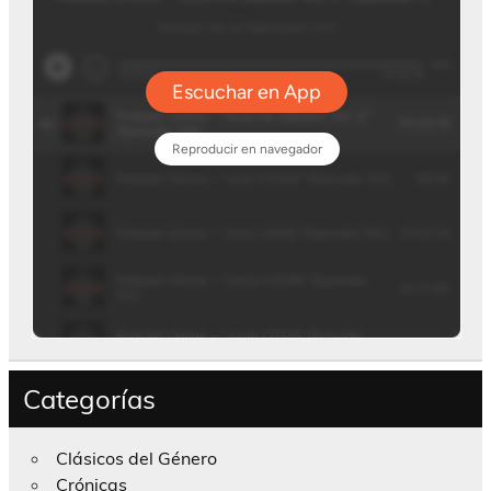
Categorías
Clásicos del Género
Crónicas