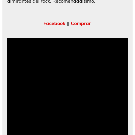
almirantes del
rock
. Recomendadísimo.
Facebook
||
Comprar