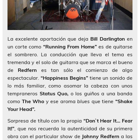
La excelente aportación que deja
Bill Darlington
en
un corte como
“Running From Home”
es de quitarse
el sombrero. La conducción que lleva el tema es
tremenda y el solo de guitarra que se marca el bueno
de
Redfern
es tan sólo el comienzo de algo
espectacular.
“Happiness Begins”
tiene un sonido de
lo más familiar, como asomar la cabeza con unos
tempraneros
Status Quo,
o los guiños a una banda
como
The Who
y ese aroma
blues
que tiene
“Shake
Your Head”.
Sorpresa de título con la propia
“Don`t Hear It… Fear
It!”
, que nos recuerda la autenticidad de su primera
obra con el particular
show
de
Johnny Redfern
a las