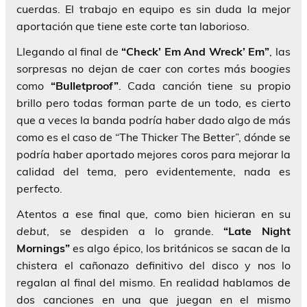
cuerdas. El trabajo en equipo es sin duda la mejor
aportación que tiene este corte tan laborioso.
Llegando al final de
“Check’ Em And Wreck’ Em”
, las
sorpresas no dejan de caer con cortes más
boogies
como
“Bulletproof”
. Cada canción tiene su propio
brillo pero todas forman parte de un todo, es cierto
que a veces la banda podría haber dado algo de más
como es el caso de “The Thicker The Better”, dónde se
podría haber aportado mejores coros para mejorar la
calidad del tema, pero evidentemente, nada es
perfecto.
Atentos a ese final que, como bien hicieran en su
debut
, se despiden a lo grande.
“Late Night
Mornings”
es algo épico, los británicos se sacan de la
chistera el cañonazo definitivo del disco y nos lo
regalan al final del mismo. En realidad hablamos de
dos canciones en una que juegan en el mismo