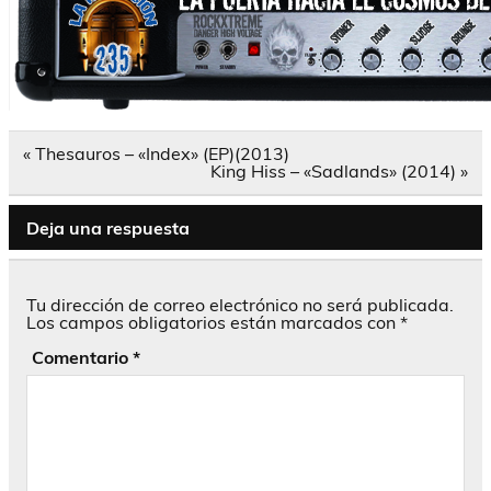
Navegación
« Thesauros – «Index» (EP)(2013)
de
King Hiss – «Sadlands» (2014) »
entradas
Deja una respuesta
Tu dirección de correo electrónico no será publicada.
Los campos obligatorios están marcados con
*
Comentario
*