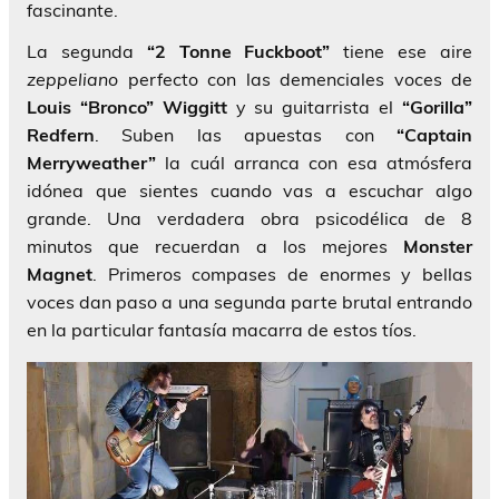
fascinante.
La segunda
“2 Tonne Fuckboot”
tiene ese aire
zeppeliano
perfecto con las demenciales voces de
Louis “Bronco” Wiggitt
y su guitarrista el
“Gorilla”
Redfern
. Suben las apuestas con
“Captain
Merryweather”
la cuál arranca con esa atmósfera
idónea que sientes cuando vas a escuchar algo
grande. Una verdadera obra psicodélica de 8
minutos que recuerdan a los mejores
Monster
Magnet
. Primeros compases de enormes y bellas
voces dan paso a una segunda parte brutal entrando
en la particular fantasía macarra de estos tíos.