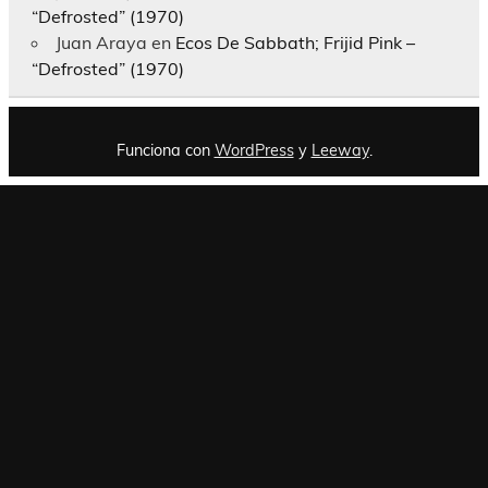
“Defrosted” (1970)
Juan Araya
en
Ecos De Sabbath; Frijid Pink –
“Defrosted” (1970)
Funciona con
WordPress
y
Leeway
.