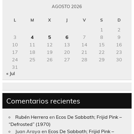
AGOSTO 2026
L
M
X
J
V
S
D
1
2
3
4
5
6
7
8
9
10
11
12
13
14
15
16
17
18
19
20
21
22
23
24
25
26
27
28
29
30
31
« Jul
Comentarios recientes
Rubén Herrera
en
Ecos De Sabbath; Frijid Pink –
“Defrosted” (1970)
Juan Araya
en
Ecos De Sabbath; Frijid Pink –