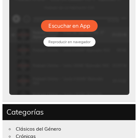
Categorías
Clásicos del Género
Crónicas