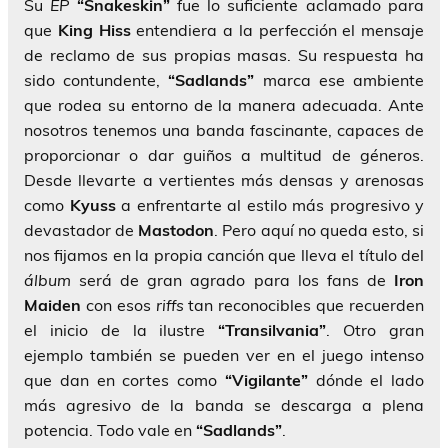
Su
EP
“Snakeskin”
fue lo suficiente aclamado para
que
King Hiss
entendiera a la perfección el mensaje
de reclamo de sus propias masas. Su respuesta ha
sido contundente,
“Sadlands”
marca ese ambiente
que rodea su entorno de la manera adecuada. Ante
nosotros tenemos una banda fascinante, capaces de
proporcionar o dar guiños a multitud de géneros.
Desde llevarte a vertientes más densas y arenosas
como
Kyuss
a enfrentarte al estilo más progresivo y
devastador de
Mastodon
. Pero aquí no queda esto, si
nos fijamos en la propia canción que lleva el título del
álbum
será de gran agrado para los fans de
Iron
Maiden
con esos
riffs
tan reconocibles que recuerden
el inicio de la ilustre
“Transilvania”
. Otro gran
ejemplo también se pueden ver en el juego intenso
que dan en cortes como
“Vigilante”
dónde el lado
más agresivo de la banda se descarga a plena
potencia. Todo vale en
“Sadlands”
.