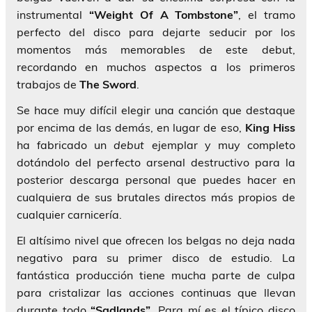
instrumental
“Weight Of A Tombstone”
, el tramo
perfecto del disco para dejarte seducir por los
momentos más memorables de este debut,
recordando en muchos aspectos a los primeros
trabajos de
The Sword
.
Se hace muy difícil elegir una canción que destaque
por encima de las demás, en lugar de eso,
King Hiss
ha fabricado un
debut
ejemplar y muy completo
dotándolo del perfecto arsenal destructivo para la
posterior descarga personal que puedes hacer en
cualquiera de sus brutales directos más propios de
cualquier carnicería.
El altísimo nivel que ofrecen los belgas no deja nada
negativo para su primer disco de estudio. La
fantástica producción tiene mucha parte de culpa
para cristalizar las acciones continuas que llevan
durante todo
“Sadlands”
. Para mí es el típico disco