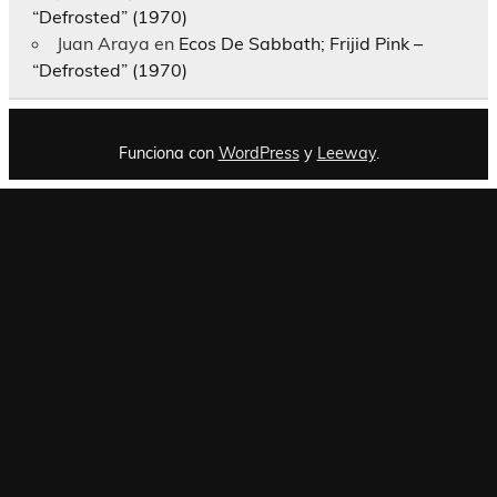
“Defrosted” (1970)
Juan Araya
en
Ecos De Sabbath; Frijid Pink –
“Defrosted” (1970)
Funciona con
WordPress
y
Leeway
.