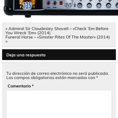
Navegación
« Admiral Sir Cloudesley Shovell – «Check ‘Em Before
de
You Wreck ‘Em» (2014)
entradas
Funeral Horse – «Sinister Rites Of The Master» (2014)
»
Deja una respuesta
Tu dirección de correo electrónico no será publicada.
Los campos obligatorios están marcados con
*
Comentario
*