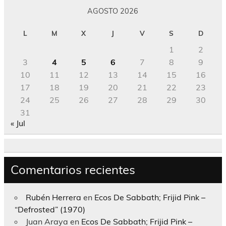
AGOSTO 2026
L
M
X
J
V
S
D
1
2
3
4
5
6
7
8
9
10
11
12
13
14
15
16
17
18
19
20
21
22
23
24
25
26
27
28
29
30
31
« Jul
Comentarios recientes
Rubén Herrera
en
Ecos De Sabbath; Frijid Pink –
“Defrosted” (1970)
Juan Araya
en
Ecos De Sabbath; Frijid Pink –