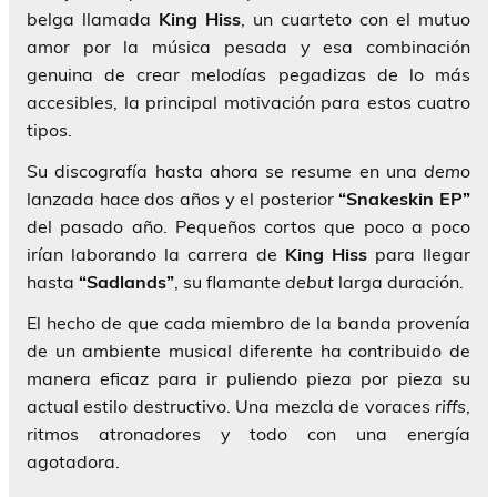
belga llamada
King Hiss
, un cuarteto con el mutuo
amor por la música pesada y esa combinación
genuina de crear melodías pegadizas de lo más
accesibles, la principal motivación para estos cuatro
tipos.
Su discografía hasta ahora se resume en una
demo
lanzada hace dos años y el posterior
“Snakeskin EP”
del pasado año. Pequeños cortos que poco a poco
irían laborando la carrera de
King Hiss
para llegar
hasta
“Sadlands”
, su flamante
debut
larga duración.
El hecho de que cada miembro de la banda provenía
de un ambiente musical diferente ha contribuido de
manera eficaz para ir puliendo pieza por pieza su
actual estilo destructivo. Una mezcla de voraces
riffs
,
ritmos atronadores y todo con una energía
agotadora.