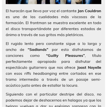
El huracán que lleva por voz el cantante
Jan Couldron
es una de las cualidades más viscosas de la
formación. El
frontman
se muestra excelente en todo
el disco transportándote por diferentes estados de
ánimo a través de sus gritos más pletóricos.
El rugido lento pero constante sigue a lo largo y
ancho de
“Sadlands”
por esto disfrutamos de
canciones como
“Guilty Pleasures”
, título
perfectamente apropiado para disfrutar del
espectáculo guitarrero que nos ofrece
Joost Noyelle
con esos
riffs headbanging
entre cortados en ese
tramo intermedio a través de un pasaje semi-
acústico justo antes de estallar la locura.
Siguiendo con el particular destripe del disco, no
podemos dejar de deshacernos en halagos ya que los
belgas vuelven a dar su enésima sorpresa con la