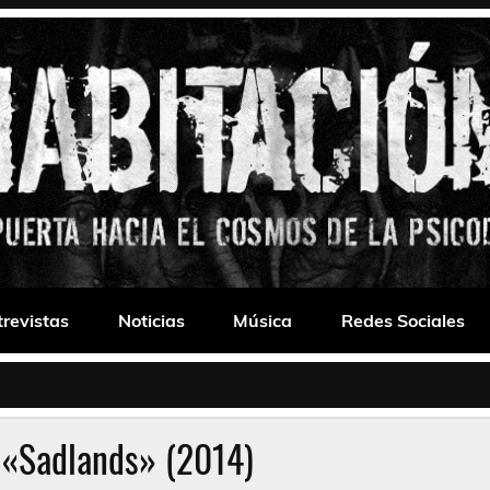
 Drone
trevistas
Noticias
Música
Redes Sociales
 «Sadlands» (2014)