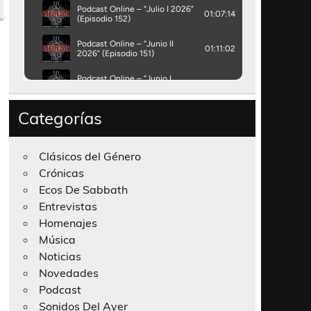
Categorías
Clásicos del Género
Crónicas
Ecos De Sabbath
Entrevistas
Homenajes
Música
Noticias
Novedades
Podcast
Sonidos Del Ayer