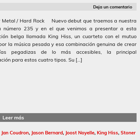
Deja un comentario
r Metal / Hard Rock Nuevo debut que traemos a nuestra
a número 235 y en el que venimos a presentar a esta
ción belga llamada King Hiss, un cuarteto con el mutuo
por la música pesada y esa combinación genuina de crear
ías pegadizas de lo más accesibles, la principal
ción para estos cuatro tipos. Su […]
Leer más
,
Jan Coudron
,
Jason Bernard
,
Joost Noyelle
,
King Hiss
,
Stoner