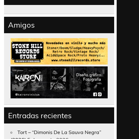
Amigos
Entradas recientes
Tort – “Dimonis De La Sauva Negra”