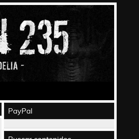
PayPal