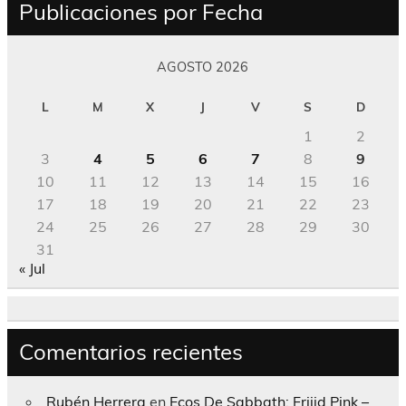
Publicaciones por Fecha
AGOSTO 2026
L
M
X
J
V
S
D
1
2
3
4
5
6
7
8
9
10
11
12
13
14
15
16
17
18
19
20
21
22
23
24
25
26
27
28
29
30
31
« Jul
Comentarios recientes
Rubén Herrera
en
Ecos De Sabbath; Frijid Pink –