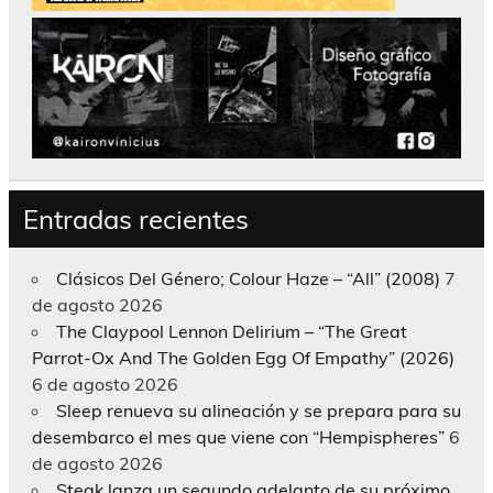
Entradas recientes
Clásicos Del Género; Colour Haze – “All” (2008)
7
de agosto 2026
The Claypool Lennon Delirium – “The Great
Parrot-Ox And The Golden Egg Of Empathy” (2026)
6 de agosto 2026
Sleep renueva su alineación y se prepara para su
desembarco el mes que viene con “Hempispheres”
6
de agosto 2026
Steak lanza un segundo adelanto de su próximo