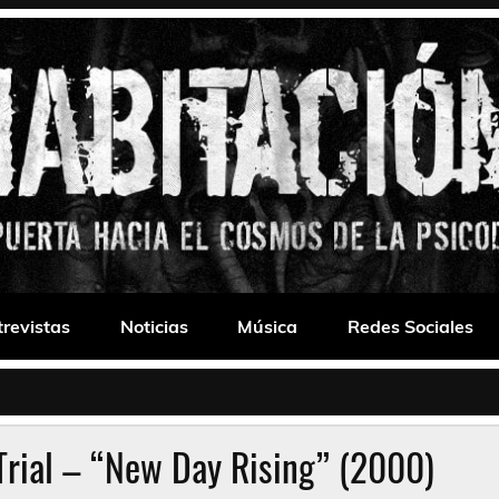
 Drone
trevistas
Noticias
Música
Redes Sociales
Trial – “New Day Rising” (2000)