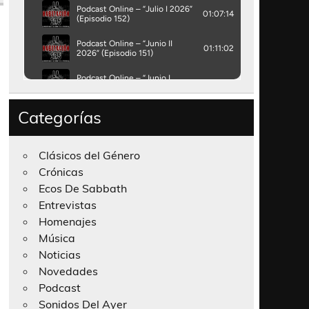
Categorías
Clásicos del Género
Crónicas
Ecos De Sabbath
Entrevistas
Homenajes
Música
Noticias
Novedades
Podcast
Sonidos Del Ayer