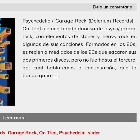
Deja un comentario
Psychedelic / Garage Rock (Delerium Records)
On Trial fue una banda danesa de psych/garage
rock, con elementos de stoner y heavy rock en
algunas de sus canciones. Formados en los 80s,
es recién a mediados de los 90s que sacaron sus
dos primeros discos, pero no fue hasta el tercero,
del cual hablaremos a continuación, que la
banda ganó […]
Leer más
rds
,
Garage Rock
,
On Trial
,
Psychedelic
,
slider