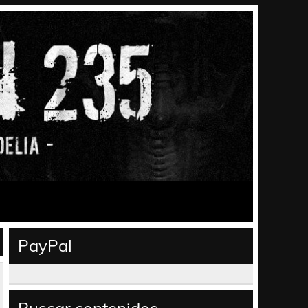
PayPal