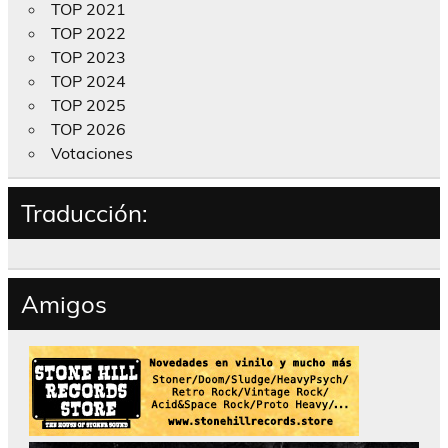
TOP 2021
TOP 2022
TOP 2023
TOP 2024
TOP 2025
TOP 2026
Votaciones
Traducción:
Amigos