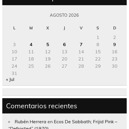
AGOSTO 2026
L
M
X
J
V
S
D
1
2
3
4
5
6
7
8
9
10
11
12
13
14
15
16
17
18
19
20
21
22
23
24
25
26
27
28
29
30
31
« Jul
Comentarios recientes
Rubén Herrera
en
Ecos De Sabbath; Frijid Pink –
“Defrosted” (1970)