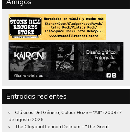
Amigos
Entradas recientes
Clásicos Del Género; Colour Haze – “All” (2008)
7
de agosto 2026
The Claypool Lennon Delirium – “The Great