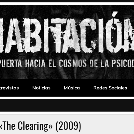
 Drone
trevistas
Noticias
Música
Redes Sociales
«The Clearing» (2009)