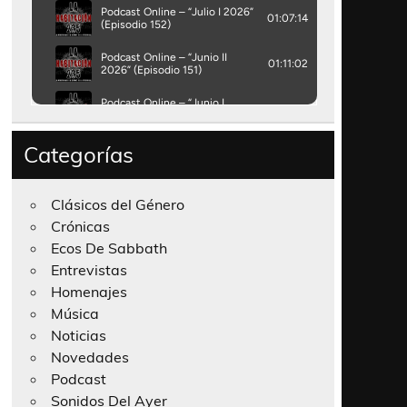
Categorías
Clásicos del Género
Crónicas
Ecos De Sabbath
Entrevistas
Homenajes
Música
Noticias
Novedades
Podcast
Sonidos Del Ayer