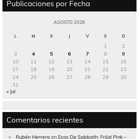
Publicaciones por Fecha
AGOSTO 2026
L
M
X
J
V
S
D
1
2
3
4
5
6
7
8
9
10
11
12
13
14
15
16
17
18
19
20
21
22
23
24
25
26
27
28
29
30
31
« Jul
Comentarios recientes
Rubén Herrera
en
Ecos De Sabbath; Frijid Pink –