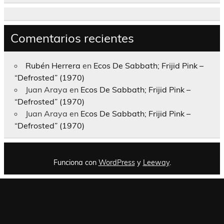
Comentarios recientes
Rubén Herrera
en
Ecos De Sabbath; Frijid Pink –
“Defrosted” (1970)
Juan Araya
en
Ecos De Sabbath; Frijid Pink –
“Defrosted” (1970)
Juan Araya
en
Ecos De Sabbath; Frijid Pink –
“Defrosted” (1970)
Funciona con
WordPress
y
Leeway
.