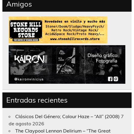
Amigos
Entradas recientes
Clásicos Del Género; Colour Haze – “All” (2008)
7
de agosto 2026
The Claypool Lennon Delirium – “The Great