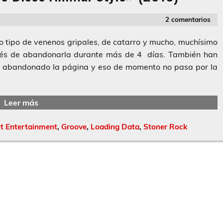
2 comentarios
 tipo de venenos gripales, de catarro y mucho, muchísimo
pués de abandonarla durante más de 4 días. También han
ía abandonado la página y eso de momento no pasa por la
Leer más
t Entertainment
,
Groove
,
Loading Data
,
Stoner Rock