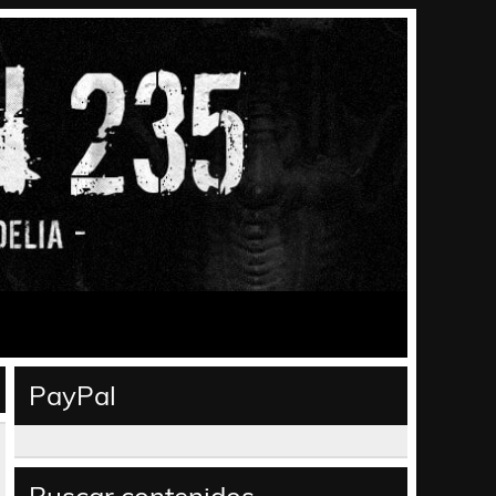
PayPal