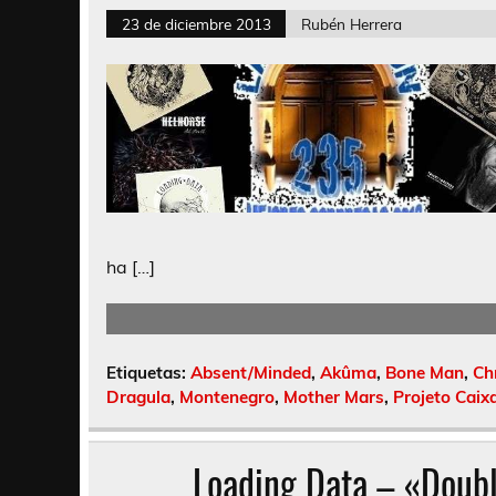
23 de diciembre 2013
Rubén Herrera
ha […]
Etiquetas:
Absent/Minded
,
Akûma
,
Bone Man
,
Ch
Dragula
,
Montenegro
,
Mother Mars
,
Projeto Caix
Loading Data – «Doubl