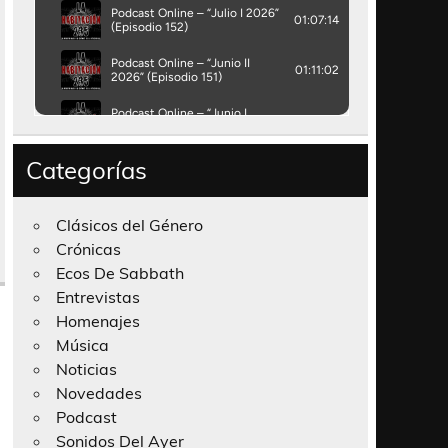
Categorías
Clásicos del Género
Crónicas
Ecos De Sabbath
Entrevistas
Homenajes
Música
Noticias
Novedades
Podcast
Sonidos Del Ayer