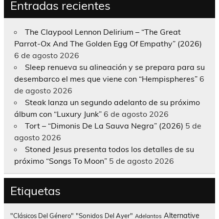
Entradas recientes
The Claypool Lennon Delirium – “The Great
Parrot-Ox And The Golden Egg Of Empathy” (2026)
6 de agosto 2026
Sleep renueva su alineación y se prepara para su
desembarco el mes que viene con “Hempispheres”
6
de agosto 2026
Steak lanza un segundo adelanto de su próximo
álbum con “Luxury Junk”
6 de agosto 2026
Tort – “Dimonis De La Sauva Negra” (2026)
5 de
agosto 2026
Stoned Jesus presenta todos los detalles de su
próximo “Songs To Moon”
5 de agosto 2026
Etiquetas
Alternative
"Clásicos Del Género"
"Sonidos Del Ayer"
Adelantos