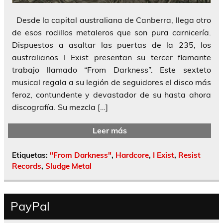
Desde la capital australiana de Canberra, llega otro
de esos rodillos metaleros que son pura carnicería.
Dispuestos a asaltar las puertas de la 235, los
australianos I Exist presentan su tercer flamante
trabajo llamado “From Darkness”. Este sexteto
musical regala a su legión de seguidores el disco más
feroz, contundente y devastador de su hasta ahora
discografía. Su mezcla […]
Leer más
Etiquetas:
"From Darkness"
,
Hardcore
,
I Exist
,
Resist
Records
,
Sludge Metal
PayPal