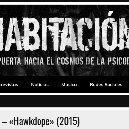
 Drone
trevistas
Noticias
Música
Redes Sociales
s – «Hawkdope» (2015)