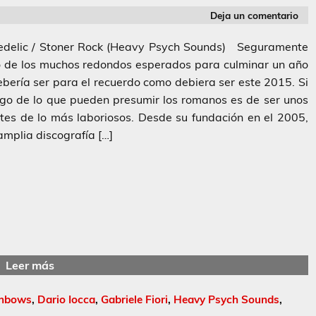
Deja un comentario
edelic / Stoner Rock (Heavy Psych Sounds) Seguramente
o de los muchos redondos esperados para culminar un año
bería ser para el recuerdo como debiera ser este 2015. Si
go de lo que pueden presumir los romanos es de ser unos
tes de lo más laboriosos. Desde su fundación en el 2005,
amplia discografía […]
Leer más
inbows
,
Dario Iocca
,
Gabriele Fiori
,
Heavy Psych Sounds
,