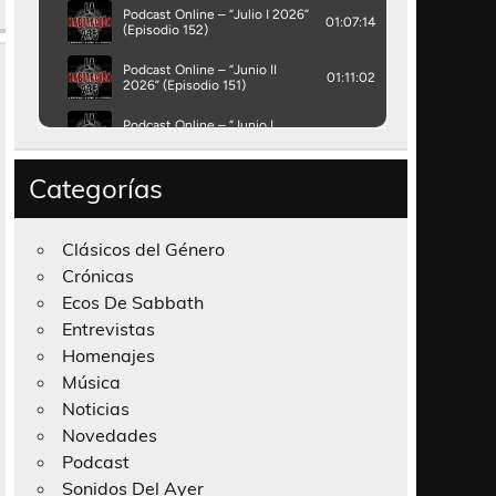
Categorías
Clásicos del Género
Crónicas
Ecos De Sabbath
Entrevistas
Homenajes
Música
Noticias
Novedades
Podcast
Sonidos Del Ayer