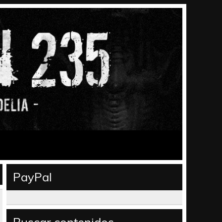
PayPal