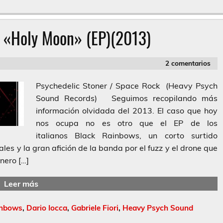
 «Holy Moon» (EP)(2013)
2 comentarios
Psychedelic Stoner / Space Rock (Heavy Psych
Sound Records) Seguimos recopilando más
información olvidada del 2013. El caso que hoy
nos ocupa no es otro que el EP de los
italianos Black Rainbows, un corto surtido
es y la gran afición de la banda por el fuzz y el drone que
nero […]
Leer más
inbows
,
Dario Iocca
,
Gabriele Fiori
,
Heavy Psych Sound