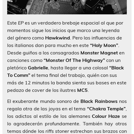
Este
EP
es un verdadero brebaje espacial al que por
momentos sigue los inicios que marco una leyenda
del género como
Hawkwind
. Pero las influencias de
los italianos dan para mucho en este
“Holy Moon”
.
Desde guiños a los consagrados
Monster Magnet
en
canciones como
“Monster Of The Highway”
con un
pletórico
Gabrielle
, hasta llegar a una colosal
“Black
To Comm”
el tema final del trabajo, quién con sus
más de 12 minutos la banda sienta sus bases en este
pedazo de
cover
de los ilustres
MC5
.
El exuberante mundo sonoro de
Black Rainbows
nos
regala otra de las joyas en el tema
“Chakra Temple”
,
los adictos al estilo de los alemanes
Colour Haze
se
lo agradecerán profundamente. También hay otros
temas dónde los
riffs stoner
estrechan sus brazos con