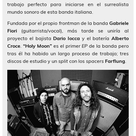
trabajo perfecto para iniciarse en el surrealista
mundo sonoro de esta banda italiana.
Fundada por el propio
frontman
de la banda
Gabriele
Fiori
(guitarrista/vocal), más tarde se uniría al
proyecto el bajista
Dario Iocca
y el batería
Alberto
Croce
.
“Holy Moon”
es el primer
EP
de la banda pero
tras él ha habido un largo proceso de trabajo; tres
discos de estudio y un
split
con los
spacers
Farflung
.