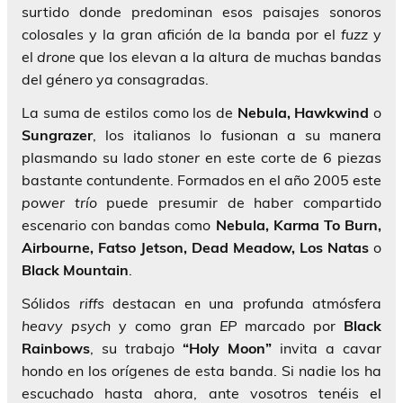
surtido donde predominan esos paisajes sonoros
colosales y la gran afición de la banda por el
fuzz
y
el
drone
que los elevan a la altura de muchas bandas
del género ya consagradas.
La suma de estilos como los de
Nebula, Hawkwind
o
Sungrazer
, los italianos lo fusionan a su manera
plasmando su lado
stoner
en este corte de 6 piezas
bastante contundente. Formados en el año 2005 este
power trío
puede presumir de haber compartido
escenario con bandas como
Nebula, Karma To Burn,
Airbourne, Fatso Jetson, Dead Meadow, Los Natas
o
Black Mountain
.
Sólidos
riffs
destacan en una profunda atmósfera
heavy psych
y como gran
EP
marcado por
Black
Rainbows
, su trabajo
“Holy Moon”
invita a cavar
hondo en los orígenes de esta banda. Si nadie los ha
escuchado hasta ahora, ante vosotros tenéis el