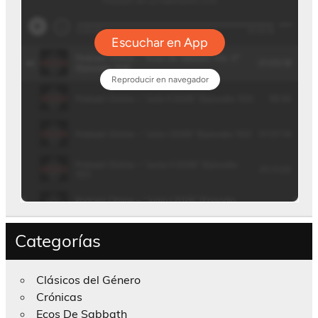
Categorías
Clásicos del Género
Crónicas
Ecos De Sabbath