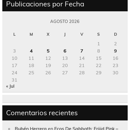
Publicaciones por Fecha
AGOSTO 2026
L
M
X
J
V
S
D
1
2
3
4
5
6
7
8
9
10
11
12
13
14
15
16
17
18
19
20
21
22
23
24
25
26
27
28
29
30
31
« Jul
Comentarios recientes
Rubén Herrera
en
Ecos De Sabbath; Frijid Pink –