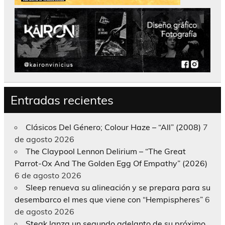
Entradas recientes
Clásicos Del Género; Colour Haze – “All” (2008)
7
de agosto 2026
The Claypool Lennon Delirium – “The Great
Parrot-Ox And The Golden Egg Of Empathy” (2026)
6 de agosto 2026
Sleep renueva su alineación y se prepara para su
desembarco el mes que viene con “Hempispheres”
6
de agosto 2026
Steak lanza un segundo adelanto de su próximo