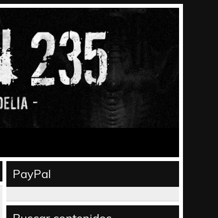
PayPal