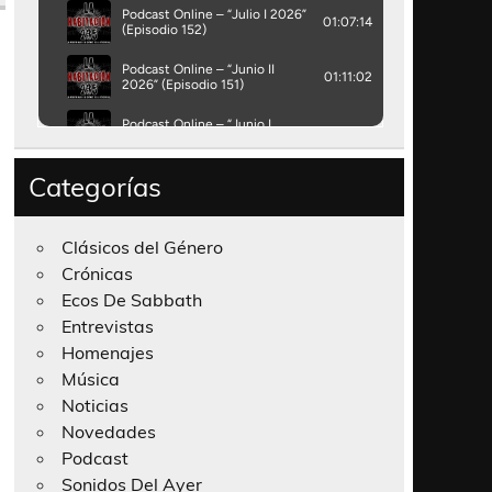
Categorías
Clásicos del Género
Crónicas
Ecos De Sabbath
Entrevistas
Homenajes
Música
Noticias
Novedades
Podcast
Sonidos Del Ayer