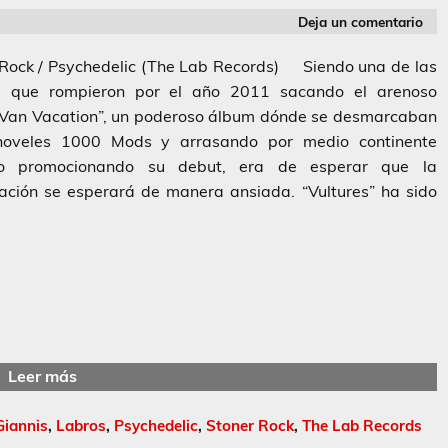
Deja un comentario
 Rock / Psychedelic (The Lab Records) Siendo una de las
 que rompieron por el año 2011 sacando el arenoso
 Van Vacation”, un poderoso álbum dónde se desmarcaban
noveles 1000 Mods y arrasando por medio continente
o promocionando su debut, era de esperar que la
ación se esperará de manera ansiada. “Vultures” ha sido
Leer más
Giannis
,
Labros
,
Psychedelic
,
Stoner Rock
,
The Lab Records