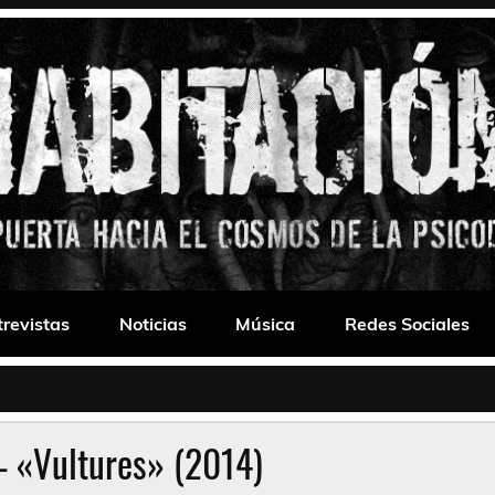
 Drone
trevistas
Noticias
Música
Redes Sociales
 «Vultures» (2014)