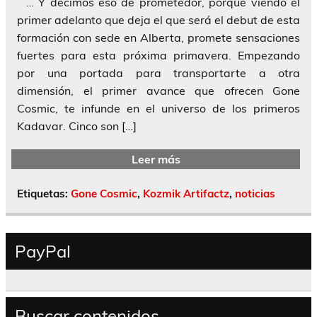
… Y decimos eso de prometedor, porque viendo el
primer adelanto que deja el que será el debut de esta
formación con sede en Alberta, promete sensaciones
fuertes para esta próxima primavera. Empezando
por una portada para transportarte a otra
dimensión, el primer avance que ofrecen Gone
Cosmic, te infunde en el universo de los primeros
Kadavar. Cinco son […]
Leer más
Etiquetas:
Gone Cosmic
,
Kozmik Artifactz
,
noticias
PayPal
Buscar contenidos