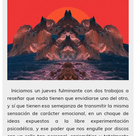
Iniciamos un jueves fulminante con dos trabajos a
reseñar que nada tienen que envidiarse uno del otro,
y sí que tienen esa semejanza de transmitir la misma
sensación de carácter emocional, en un choque de
ideas expuestos a la libre experimentación
psicodélica, y ese poder que nos engulle por discos
con un sello tan personal, carismático y totalmente