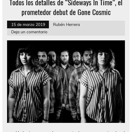
Todos los detalles de “Sideways In Time”, el
prometedor debut de Gone Cosmic
15 de marzo 2019
Rubén Herrera
Deja un comentario