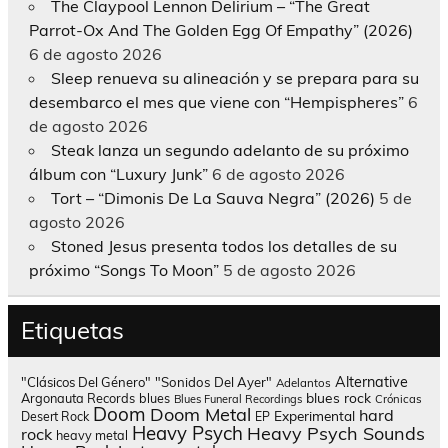
The Claypool Lennon Delirium – “The Great
Parrot-Ox And The Golden Egg Of Empathy” (2026)
6 de agosto 2026
Sleep renueva su alineación y se prepara para su
desembarco el mes que viene con “Hempispheres”
6
de agosto 2026
Steak lanza un segundo adelanto de su próximo
álbum con “Luxury Junk”
6 de agosto 2026
Tort – “Dimonis De La Sauva Negra” (2026)
5 de
agosto 2026
Stoned Jesus presenta todos los detalles de su
próximo “Songs To Moon”
5 de agosto 2026
Etiquetas
Alternative
"Clásicos Del Género"
"Sonidos Del Ayer"
Adelantos
blues rock
Argonauta Records
blues
Blues Funeral Recordings
Crónicas
Doom
Doom Metal
hard
Experimental
Desert Rock
EP
Heavy Psych
Heavy Psych Sounds
rock
heavy metal