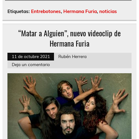
Etiquetas:
Entrebotones
,
Hermana Furia
,
noticias
“Matar a Alguien”, nuevo videoclip de
Hermana Furia
11 de octubre 2021
Rubén Herrera
Deja un comentario