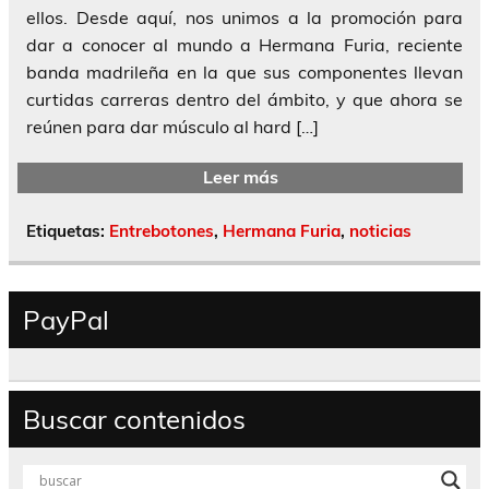
ellos. Desde aquí, nos unimos a la promoción para
dar a conocer al mundo a Hermana Furia, reciente
banda madrileña en la que sus componentes llevan
curtidas carreras dentro del ámbito, y que ahora se
reúnen para dar músculo al hard […]
Leer más
Etiquetas:
Entrebotones
,
Hermana Furia
,
noticias
PayPal
Buscar contenidos