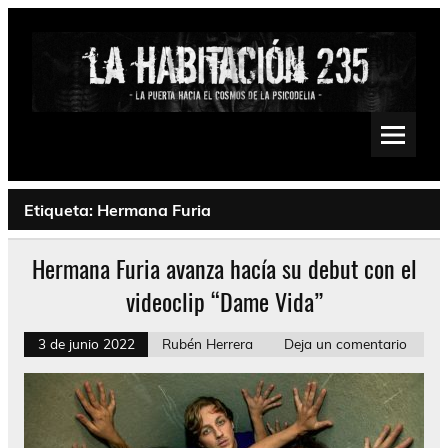
Saltar
al
contenido
La Habitación 235
Psychedelic, Stoner, Doom, Sludge, Fuzz, Space, Drone
Etiqueta:
Hermana Furia
Hermana Furia avanza hacía su debut con el
videoclip “Dame Vida”
3 de junio 2022
Rubén Herrera
Deja un comentario