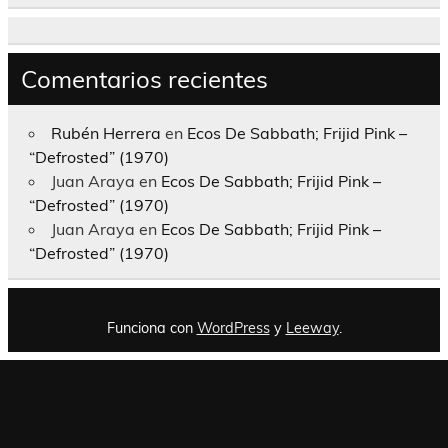
Comentarios recientes
Rubén Herrera
en
Ecos De Sabbath; Frijid Pink –
“Defrosted” (1970)
Juan Araya
en
Ecos De Sabbath; Frijid Pink –
“Defrosted” (1970)
Juan Araya
en
Ecos De Sabbath; Frijid Pink –
“Defrosted” (1970)
Funciona con
WordPress
y
Leeway
.