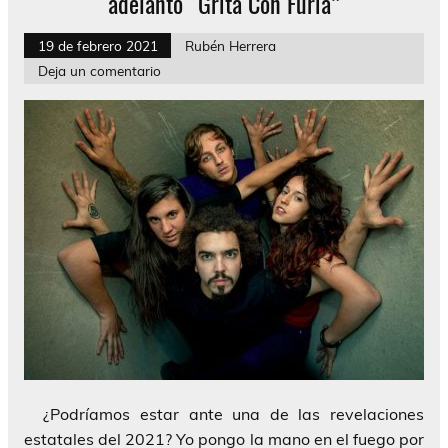
adelanto “Grita Con Furia”
19 de febrero 2021
Rubén Herrera
Deja un comentario
¿Podríamos estar ante una de las revelaciones
estatales del 2021? Yo pongo la mano en el fuego por