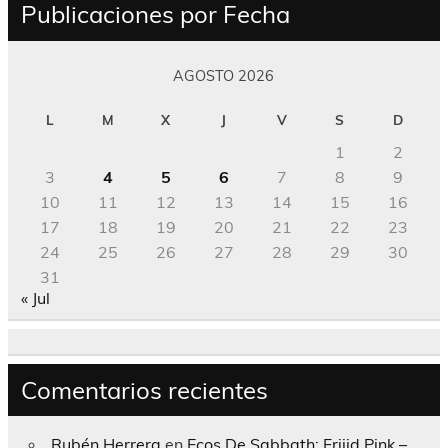
Publicaciones por Fecha
AGOSTO 2026
L
M
X
J
V
S
D
1
2
3
4
5
6
7
8
9
10
11
12
13
14
15
16
17
18
19
20
21
22
23
24
25
26
27
28
29
30
31
« Jul
Comentarios recientes
Rubén Herrera
en
Ecos De Sabbath; Frijid Pink –