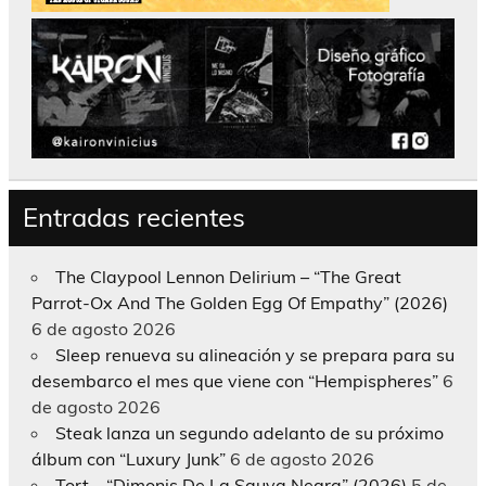
Entradas recientes
The Claypool Lennon Delirium – “The Great
Parrot-Ox And The Golden Egg Of Empathy” (2026)
6 de agosto 2026
Sleep renueva su alineación y se prepara para su
desembarco el mes que viene con “Hempispheres”
6
de agosto 2026
Steak lanza un segundo adelanto de su próximo
álbum con “Luxury Junk”
6 de agosto 2026
Tort – “Dimonis De La Sauva Negra” (2026)
5 de