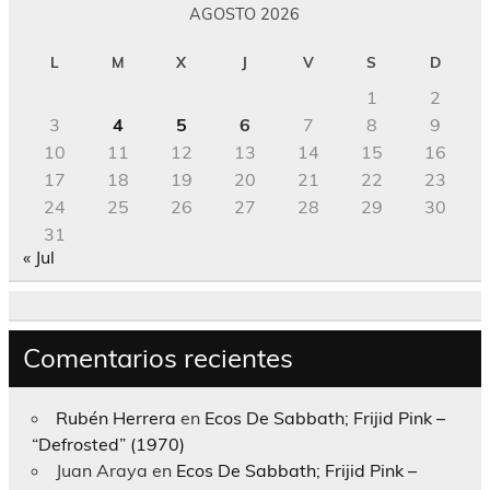
AGOSTO 2026
L
M
X
J
V
S
D
1
2
3
4
5
6
7
8
9
10
11
12
13
14
15
16
17
18
19
20
21
22
23
24
25
26
27
28
29
30
31
« Jul
Comentarios recientes
Rubén Herrera
en
Ecos De Sabbath; Frijid Pink –
“Defrosted” (1970)
Juan Araya
en
Ecos De Sabbath; Frijid Pink –