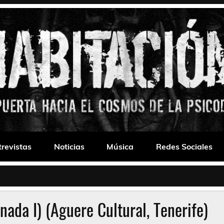
 Drone
trevistas
Noticias
Música
Redes Sociales
nada I) (Aguere Cultural, Tenerife)