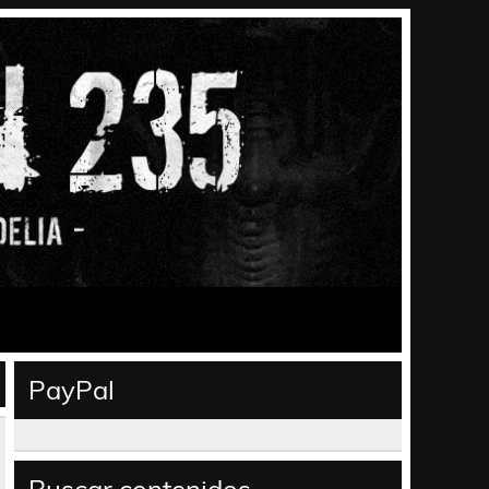
PayPal