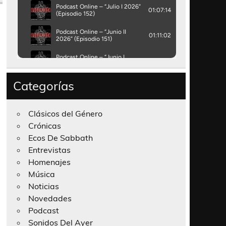
Categorías
Clásicos del Género
Crónicas
Ecos De Sabbath
Entrevistas
Homenajes
Música
Noticias
Novedades
Podcast
Sonidos Del Ayer