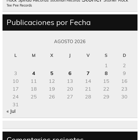
Stickman Records
Tee Pee Records
Publicaciones por Fecha
AGOSTO 2026
L
M
X
J
V
S
D
1
2
3
4
5
6
7
8
9
10
11
12
13
14
15
16
17
18
19
20
21
22
23
24
25
26
27
28
29
30
31
« Jul
Comentarios recientes