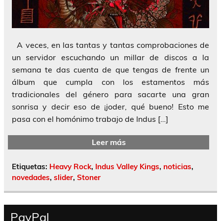
A veces, en las tantas y tantas comprobaciones de
un servidor escuchando un millar de discos a la
semana te das cuenta de que tengas de frente un
álbum que cumpla con los estamentos más
tradicionales del género para sacarte una gran
sonrisa y decir eso de ¡joder, qué bueno! Esto me
pasa con el homónimo trabajo de Indus […]
Leer más
Etiquetas:
Heavy Rock
,
Indus Valley Kings
,
noticias
,
novedades
,
slider
,
Stoner
PayPal