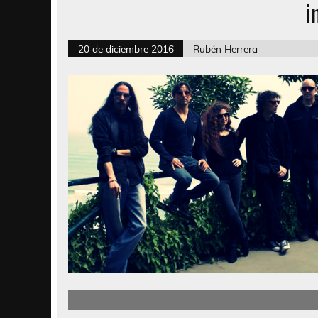
i
20 de diciembre 2016
Rubén Herrera