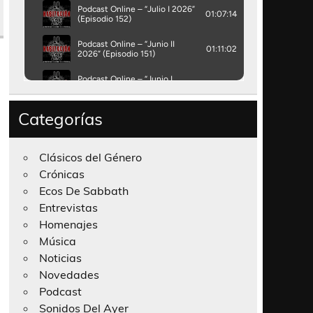
Categorías
Clásicos del Género
Crónicas
Ecos De Sabbath
Entrevistas
Homenajes
Música
Noticias
Novedades
Podcast
Sonidos Del Ayer