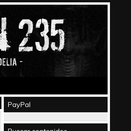
PayPal