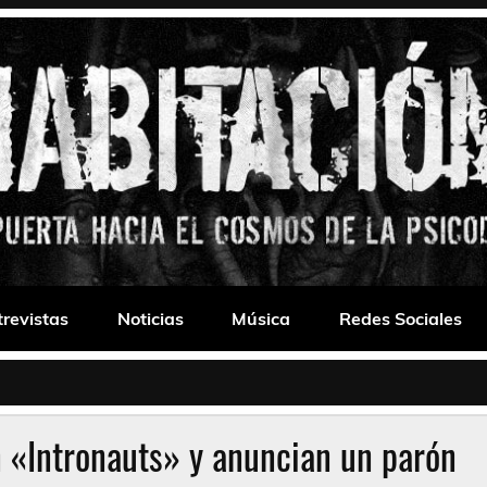
 Drone
trevistas
Noticias
Música
Redes Sociales
 «Intronauts» y anuncian un parón