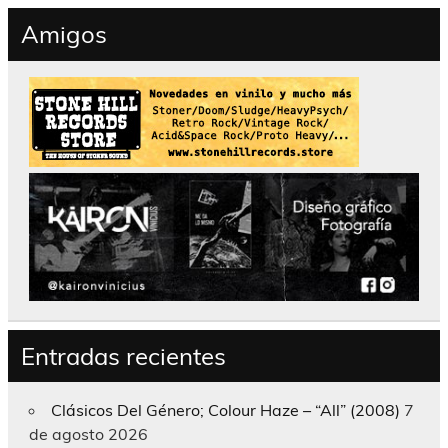
Amigos
Entradas recientes
Clásicos Del Género; Colour Haze – “All” (2008)
7
de agosto 2026