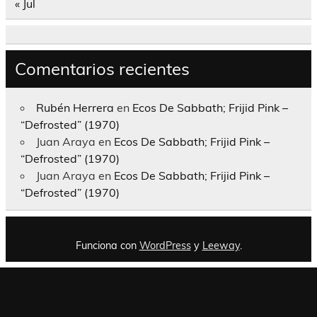
« Jul
Comentarios recientes
Rubén Herrera
en
Ecos De Sabbath; Frijid Pink –
“Defrosted” (1970)
Juan Araya
en
Ecos De Sabbath; Frijid Pink –
“Defrosted” (1970)
Juan Araya
en
Ecos De Sabbath; Frijid Pink –
“Defrosted” (1970)
Funciona con
WordPress
y
Leeway
.