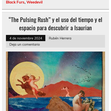
Black Furs
,
Weedevil
“The Pulsing Rush” y el uso del tiempo y el
espacio para descubrir a Isaurian
4 de noviembre 2024
Rubén Herrera
Deja un comentario