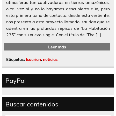
atmosferas tan cautivadoras en tierras amazónicas,
o tal vez sí y no lo hayamos descubierto aún, pero
esta primera toma de contacto, desde esta vertiente,
nos presenta a este proyecto llamado Isaurian que se
adentra en las profundas repisas de “La Habitación
235” con su nuevo single. Con el título de “The […]
Leer más
Etiquetas:
Isaurian
,
noticias
PayPal
Buscar contenidos