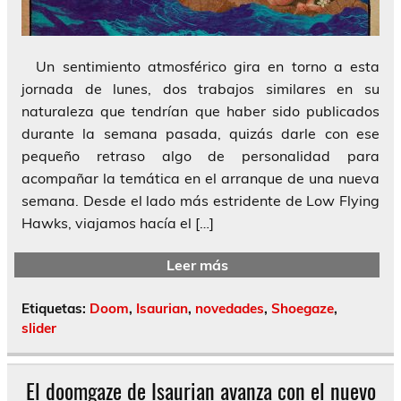
Un sentimiento atmosférico gira en torno a esta
jornada de lunes, dos trabajos similares en su
naturaleza que tendrían que haber sido publicados
durante la semana pasada, quizás darle con ese
pequeño retraso algo de personalidad para
acompañar la temática en el arranque de una nueva
semana. Desde el lado más estridente de Low Flying
Hawks, viajamos hacía el […]
Leer más
Etiquetas:
Doom
,
Isaurian
,
novedades
,
Shoegaze
,
slider
El doomgaze de Isaurian avanza con el nuevo