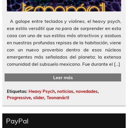
A galope entre teclados y violines, el heavy psych,
ese estilo versátil que no para de sorprender en esta
casa con uno de sus estilos más atractivos y asiduos
en nuestras profundas repisas de la habitación, viene
con un nuevo proverbio dentro de esos núcleos
emergentes más señalados del planeta; la extensa
comunidad del subsuelo mexicano. Fue durante el […]
Leer más
Etiquetas:
Heavy Psych
,
noticias
,
novedades
,
Progressive
,
slider
,
Teonanáctl
PayPal