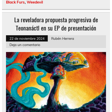
Black Furs
,
Weedevil
La reveladora propuesta progresiva de
Teonanáctl en su EP de presentación
22 de noviembre 2024
Rubén Herrera
Deja un comentario