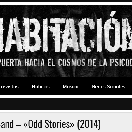
 Drone
trevistas
Noticias
Música
Redes Sociales
Band – «Odd Stories» (2014)