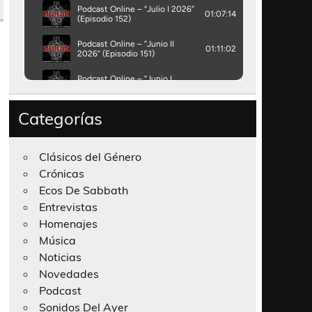
Categorías
Clásicos del Género
Crónicas
Ecos De Sabbath
Entrevistas
Homenajes
Música
Noticias
Novedades
Podcast
Sonidos Del Ayer