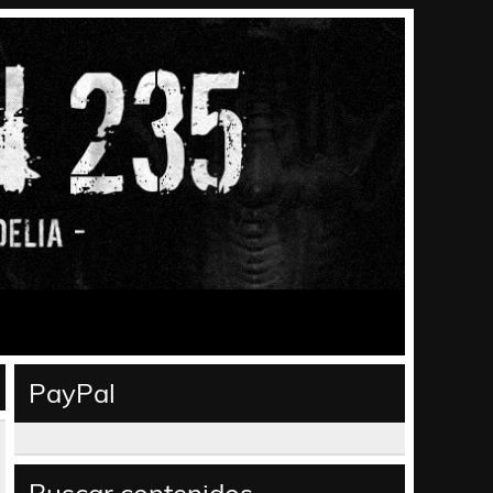
PayPal