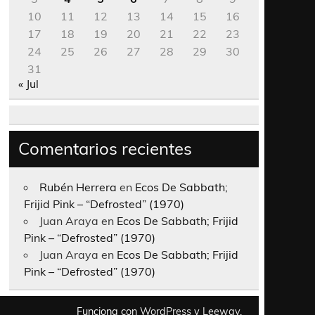
10
11
12
13
14
15
16
17
18
19
20
21
22
23
24
25
26
27
28
29
30
31
« Jul
Comentarios recientes
Rubén Herrera
en
Ecos De Sabbath;
Frijid Pink – “Defrosted” (1970)
Juan Araya
en
Ecos De Sabbath; Frijid
Pink – “Defrosted” (1970)
Juan Araya
en
Ecos De Sabbath; Frijid
Pink – “Defrosted” (1970)
Funciona con
WordPress
y
Leeway
.