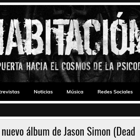
 Drone
trevistas
Noticias
Música
Redes Sociales
l nuevo álbum de Jason Simon (Dead