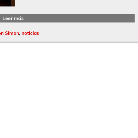
Leer más
on Simon
,
noticias