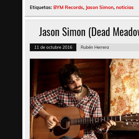
Etiquetas:
BYM Records
,
Jason Simon
,
noticias
Jason Simon (Dead Meadow)
11 de octubre 2016
Rubén Herrera