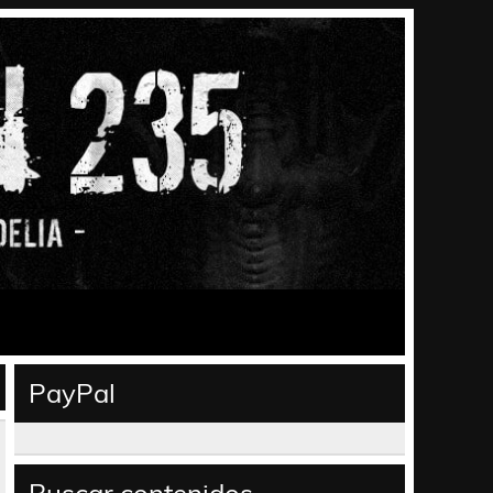
PayPal