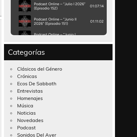
Categorías
Clásicos del Género
Crónicas
Ecos De Sabbath
Entrevistas
Homenajes
Música
Noticias
Novedades
Podcast
Sonidos Del Ayer