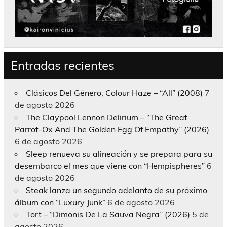
Entradas recientes
Clásicos Del Género; Colour Haze – “All” (2008)
7
de agosto 2026
The Claypool Lennon Delirium – “The Great
Parrot-Ox And The Golden Egg Of Empathy” (2026)
6 de agosto 2026
Sleep renueva su alineación y se prepara para su
desembarco el mes que viene con “Hempispheres”
6
de agosto 2026
Steak lanza un segundo adelanto de su próximo
álbum con “Luxury Junk”
6 de agosto 2026
Tort – “Dimonis De La Sauva Negra” (2026)
5 de
agosto 2026