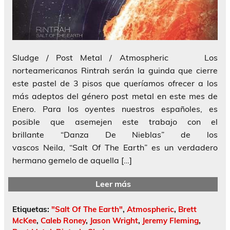
Sludge / Post Metal / Atmospheric Los
norteamericanos Rintrah serán la guinda que cierre
este pastel de 3 pisos que queríamos ofrecer a los
más adeptos del género post metal en este mes de
Enero. Para los oyentes nuestros españoles, es
posible que asemejen este trabajo con el
brillante “Danza De Nieblas” de los
vascos Neila, “Salt Of The Earth” es un verdadero
hermano gemelo de aquella […]
Leer más
Etiquetas:
"Salt Of The Earth"
,
Atmospheric
,
Brett
McKee
,
Caleb Roney
,
Jason Wright
,
Jeremy Fleming
,