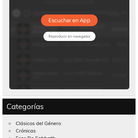
Categorías
Clásicos del Género
Crónicas
Ecos De Sabbath