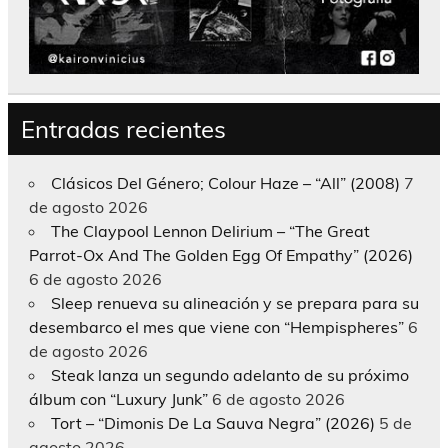
Entradas recientes
Clásicos Del Género; Colour Haze – “All” (2008)
7
de agosto 2026
The Claypool Lennon Delirium – “The Great
Parrot-Ox And The Golden Egg Of Empathy” (2026)
6 de agosto 2026
Sleep renueva su alineación y se prepara para su
desembarco el mes que viene con “Hempispheres”
6
de agosto 2026
Steak lanza un segundo adelanto de su próximo
álbum con “Luxury Junk”
6 de agosto 2026
Tort – “Dimonis De La Sauva Negra” (2026)
5 de
agosto 2026