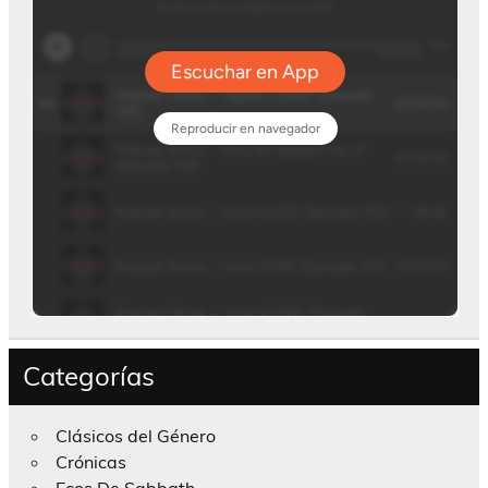
Categorías
Clásicos del Género
Crónicas
Ecos De Sabbath