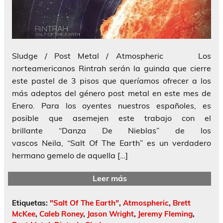
Sludge / Post Metal / Atmospheric Los
norteamericanos Rintrah serán la guinda que cierre
este pastel de 3 pisos que queríamos ofrecer a los
más adeptos del género post metal en este mes de
Enero. Para los oyentes nuestros españoles, es
posible que asemejen este trabajo con el
brillante “Danza De Nieblas” de los
vascos Neila, “Salt Of The Earth” es un verdadero
hermano gemelo de aquella […]
Leer más
Etiquetas:
"Salt Of The Earth"
,
Atmospheric
,
Brett
McKee
,
Caleb Roney
,
Jason Wright
,
Jeremy Fleming
,