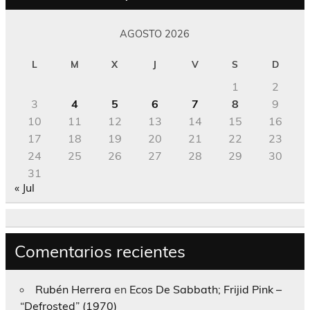
AGOSTO 2026
L
M
X
J
V
S
D
1
2
3
4
5
6
7
8
9
10
11
12
13
14
15
16
17
18
19
20
21
22
23
24
25
26
27
28
29
30
31
« Jul
Comentarios recientes
Rubén Herrera
en
Ecos De Sabbath; Frijid Pink –
“Defrosted” (1970)