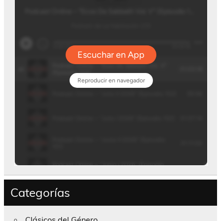
Categorías
Clásicos del Género