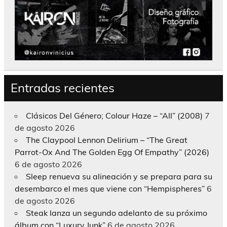
Entradas recientes
Clásicos Del Género; Colour Haze – “All” (2008)
7
de agosto 2026
The Claypool Lennon Delirium – “The Great
Parrot-Ox And The Golden Egg Of Empathy” (2026)
6 de agosto 2026
Sleep renueva su alineación y se prepara para su
desembarco el mes que viene con “Hempispheres”
6
de agosto 2026
Steak lanza un segundo adelanto de su próximo
álbum con “Luxury Junk”
6 de agosto 2026