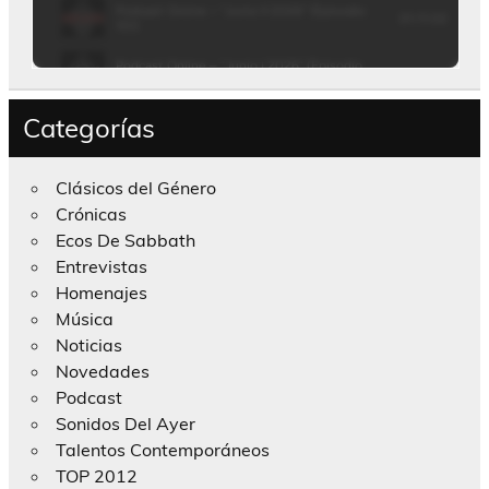
Categorías
Clásicos del Género
Crónicas
Ecos De Sabbath
Entrevistas
Homenajes
Música
Noticias
Novedades
Podcast
Sonidos Del Ayer
Talentos Contemporáneos
TOP 2012