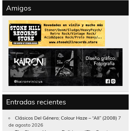
Amigos
Entradas recientes
Clásicos Del Género; Colour Haze – “All” (2008)
7
de agosto 2026