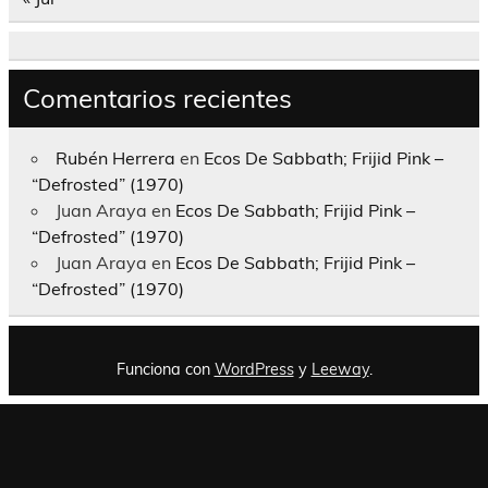
Comentarios recientes
Rubén Herrera
en
Ecos De Sabbath; Frijid Pink –
“Defrosted” (1970)
Juan Araya
en
Ecos De Sabbath; Frijid Pink –
“Defrosted” (1970)
Juan Araya
en
Ecos De Sabbath; Frijid Pink –
“Defrosted” (1970)
Funciona con
WordPress
y
Leeway
.